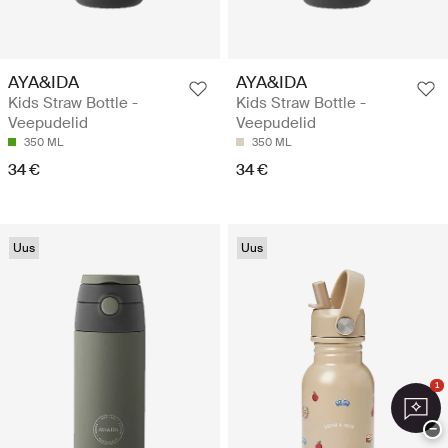
AYA&IDA
AYA&IDA
Kids Straw Bottle -
Kids Straw Bottle -
Veepudelid
Veepudelid
350 ML
350 ML
34 €
34 €
Uus
Uus
1
−