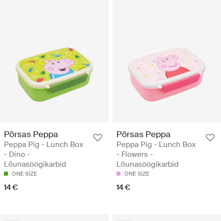
Põrsas Peppa
Põrsas Peppa
Peppa Pig - Lunch Box
Peppa Pig - Lunch Box
- Dino -
- Flowers -
Lõunasöögikarbid
Lõunasöögikarbid
ONE SIZE
ONE SIZE
14 €
14 €