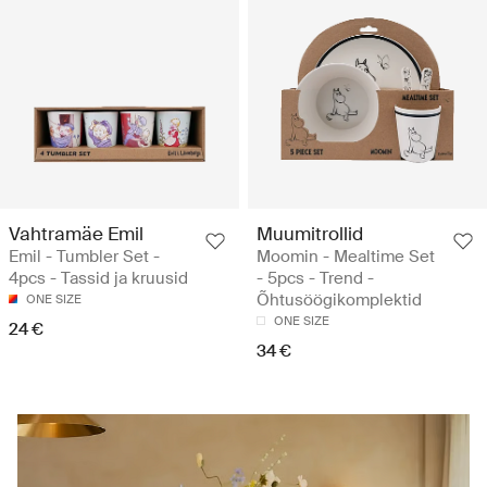
Vahtramäe Emil
Muumitrollid
Emil - Tumbler Set -
Moomin - Mealtime Set
4pcs - Tassid ja kruusid
- 5pcs - Trend -
Õhtusöögikomplektid
ONE SIZE
ONE SIZE
24 €
34 €