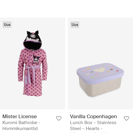
Uus
Uus
Mister License
Vanilla Copenhagen
Kuromi Bathrobe -
Lunch Box – Stainless
Hommikumantlid
Steel – Hearts -