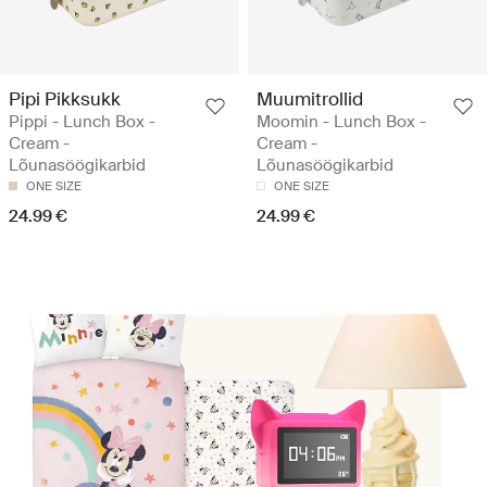
Pipi Pikksukk
Muumitrollid
Pippi - Lunch Box -
Moomin - Lunch Box -
Cream -
Cream -
Lõunasöögikarbid
Lõunasöögikarbid
ONE SIZE
ONE SIZE
24.99 €
24.99 €