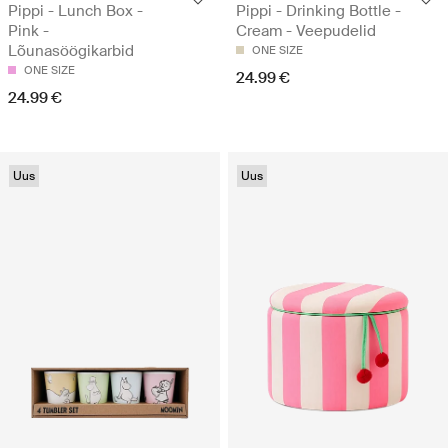
Pippi - Lunch Box -
Pippi - Drinking Bottle -
Pink -
Cream - Veepudelid
Lõunasöögikarbid
ONE SIZE
ONE SIZE
24.99 €
24.99 €
Uus
Uus