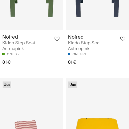
Nofred
Nofred
Kiddo Step Seat -
Kiddo Step Seat -
Astmepink
Astmepink
ONE SIZE
ONE SIZE
81 €
81 €
Uus
Uus