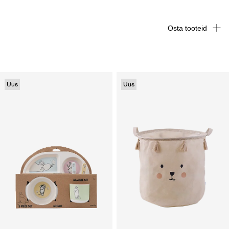
Osta tooteid
Uus
Uus