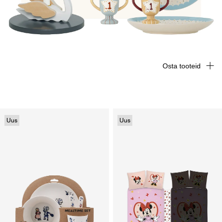
Osta tooteid
Uus
Uus