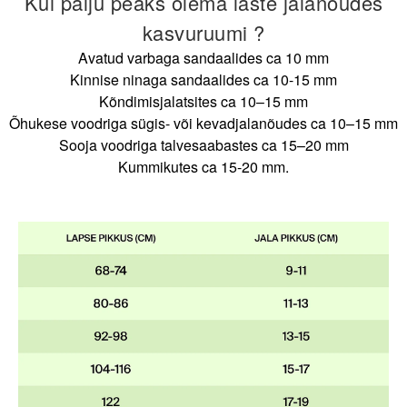
Kui palju peaks olema laste jalanõudes
kasvuruumi ?
Avatud varbaga sandaalides ca 10 mm
Kinnise ninaga sandaalides ca 10-15 mm
Kõndimisjalatsites ca 10–15 mm
Õhukese voodriga sügis- või kevadjalanõudes ca 10–15 mm
Sooja voodriga talvesaabastes ca 15–20 mm
Kummikutes ca 15-20 mm.