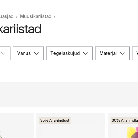
uasjad
Muusikariistad
ariistad
vanus
tegelaskujud
materjal
35% Allahindlust
30% Allahindlu