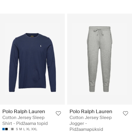
Polo Ralph Lauren
Polo Ralph Lauren
Cotton Jersey Sleep
Cotton Jersey Sleep
Shirt - Pidžaama topid
Jogger -
Pidžaamapüksid
S
M
L
XL
XXL