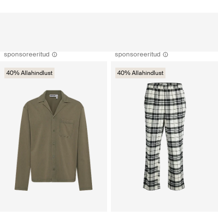
sponsoreeritud
sponsoreeritud
40% Allahindlust
40% Allahindlust