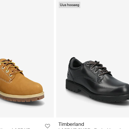
Uus hooaeg
Timberland