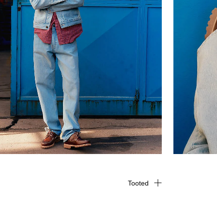
Tooted