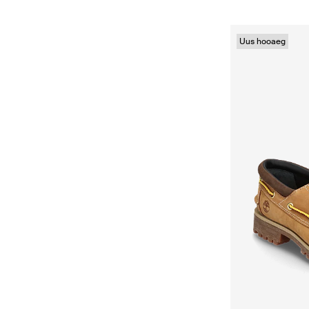
Uus hooaeg