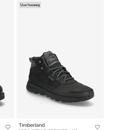
Uus hooaeg
Timberland