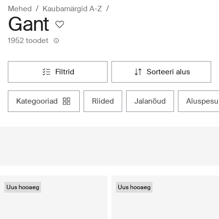
Mehed
Kaubamärgid A-Z
Gant
1952 toodet
filtrid
sorteeri alus
kategooriad
riided
jalanõud
aluspesu
Uus hooaeg
Uus hooaeg