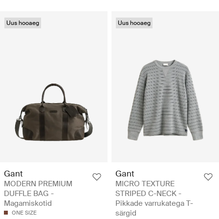
Uus hooaeg
Uus hooaeg
Gant
Gant
MODERN PREMIUM
MICRO TEXTURE
DUFFLE BAG -
STRIPED C-NECK -
Magamiskotid
Pikkade varrukatega T-
särgid
ONE SIZE