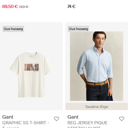
69.50 €
74 €
139 €
Uus hooaeg
Uus hooaeg
Tavaline lõige
Gant
Gant
GRAPHIC SS T-SHIRT -
REG JERSEY PIQUE