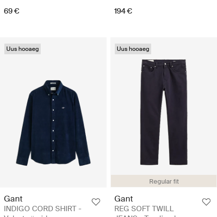
69 €
194 €
Uus hooaeg
Uus hooaeg
Regular fit
Gant
Gant
INDIGO CORD SHIRT -
REG SOFT TWILL