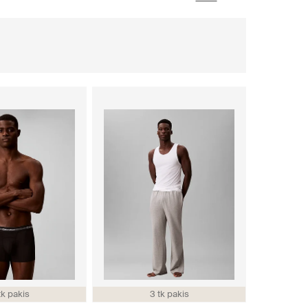
tk pakis
3 tk pakis