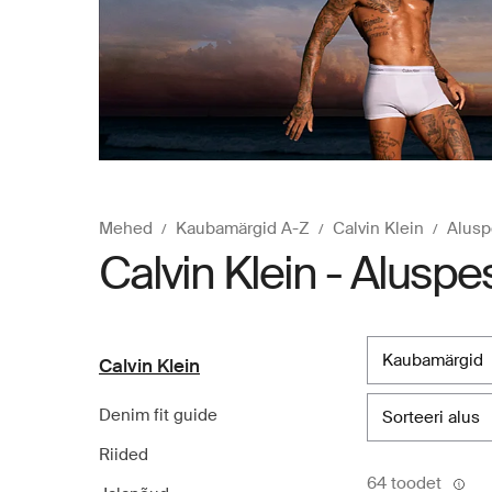
Mehed
Kaubamärgid A-Z
Calvin Klein
Alus
Calvin Klein - Aluspe
kaubamärgid
Calvin Klein
Denim fit guide
sorteeri alus
Riided
64 toodet