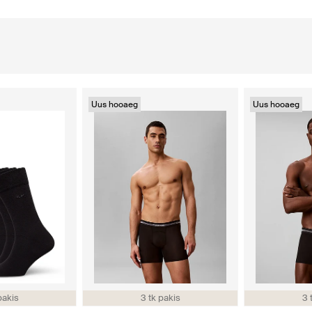
Uus hooaeg
Uus hooaeg
pakis
3 tk pakis
3 