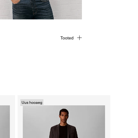
Tooted
Uus hooaeg