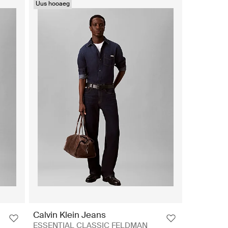
Uus hooaeg
Calvin Klein Jeans
ESSENTIAL CLASSIC FELDMAN