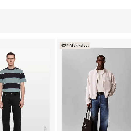
40% Allahindlust