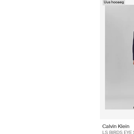
Uus hooaeg
Calvin Klein
LS BIRDS EYE 