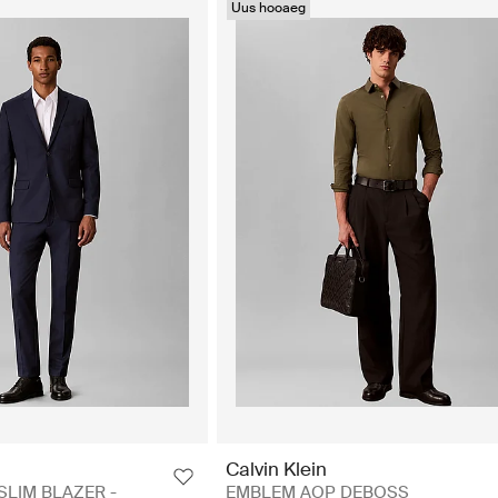
Uus hooaeg
Calvin Klein
SLIM BLAZER -
EMBLEM AOP DEBOSS