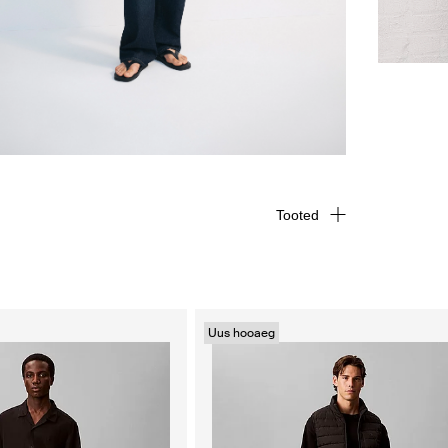
Tooted
Uus hooaeg