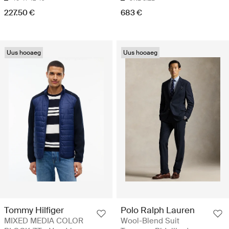
227.50 €
683 €
Uus hooaeg
Uus hooaeg
Tommy Hilfiger
Polo Ralph Lauren
MIXED MEDIA COLOR
Wool-Blend Suit