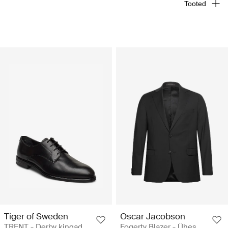
Tooted
Tiger of Sweden
Oscar Jacobson
TRENT - Derby kingad
Fogerty Blazer - Ühes