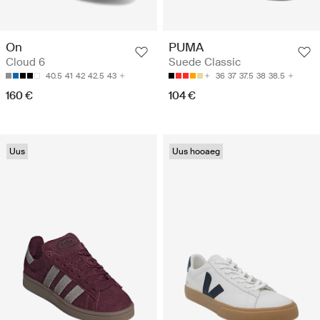
On
PUMA
Cloud 6
Suede Classic
40.5
41
42
42.5
43
36
37
37.5
38
38.5
160 €
104 €
Uus
Uus hooaeg