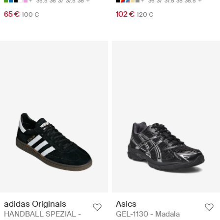
35.5
36
37
37.5
38
36
37
37.5
38
38.5
65 €
102 €
100 €
120 €
adidas Originals
Asics
HANDBALL SPEZIAL -
GEL-1130 - Madala