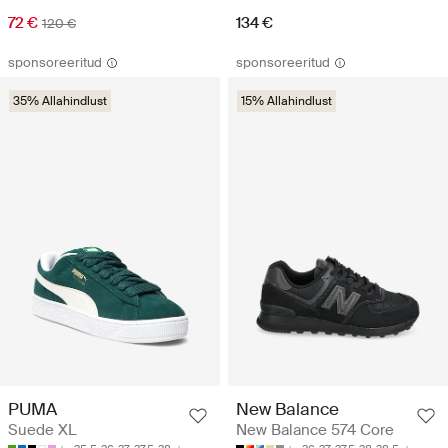
72 €
134 €
120 €
sponsoreeritud
sponsoreeritud
35% Allahindlust
15% Allahindlust
PUMA
New Balance
Suede XL
New Balance 574 Core