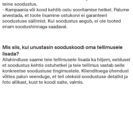
teine soodustus.
- Kampaania või kood kehtib ostu sooritamise hetkel. Palume
arvestada, et toote lisamine ostukorvi ei garanteeri
soodustuse säilimist. Kui soodustus aegub, ei ole tooted
enam soodushinnaga saadaval.
Mis siis, kui unustasin sooduskoodi oma tellimusele
lisada?
Allahindluse saame teie tellimusele lisada ka hiljem, eeldusel
et soodustus kehtis ostuhetkel ja teie tellimus vastab selle
konkreetse soodustuse tingimustele. Klienditoega ühendust
võttes palun veenduge, et teil oleksid soodustuse detailid ja
foto allikast, kust te koodi saite, valmis.