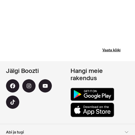
Vaata kõiki
Jälgi Boozti
Hangi meie
rakendus
Abi ja tugi