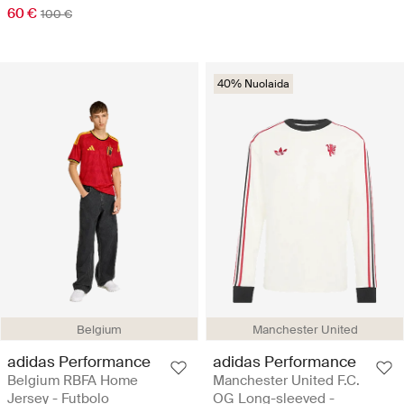
60 €
100 €
40% Nuolaida
Belgium
Manchester United
adidas Performance
adidas Performance
Belgium RBFA Home
Manchester United F.C.
Jersey - Futbolo
OG Long-sleeved -