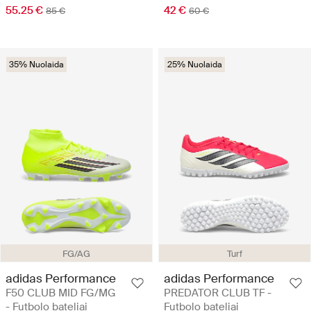
55.25 €
42 €
85 €
60 €
35% Nuolaida
25% Nuolaida
FG/AG
Turf
adidas Performance
adidas Performance
F50 CLUB MID FG/MG
PREDATOR CLUB TF -
- Futbolo bateliai
Futbolo bateliai