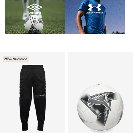
25% Nuolaida