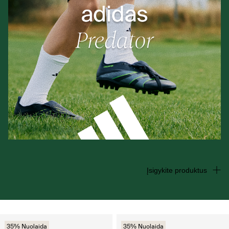
Įsigykite produktus
35% Nuolaida
35% Nuolaida