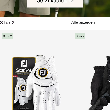
3 für 2
Alle anzeigen
3 für 2
3 für 2