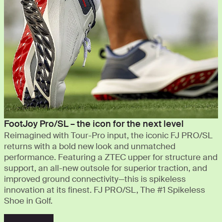
FootJoy Pro/SL – the icon for the next level
Reimagined with Tour-Pro input, the iconic FJ PRO/SL
returns with a bold new look and unmatched
performance. Featuring a ZTEC upper for structure and
support, an all-new outsole for superior traction, and
improved ground connectivity—this is spikeless
innovation at its finest. FJ PRO/SL, The #1 Spikeless
Shoe in Golf.