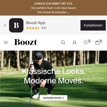
ZURÜCK ZUR ARBEIT MIT STIL
Der perfekte Start in die neue Saison
Hier klicken & einkaufen →
Boozt App
installieren
4.6
0
0