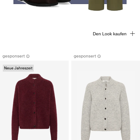
Den Look kaufen
gesponsert
gesponsert
Neue Jahreszeit