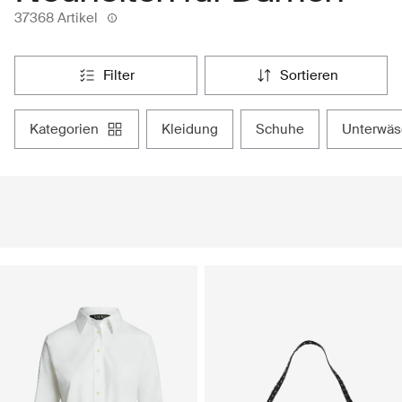
37368 Artikel
filter
sortieren
kategorien
kleidung
schuhe
unterwä