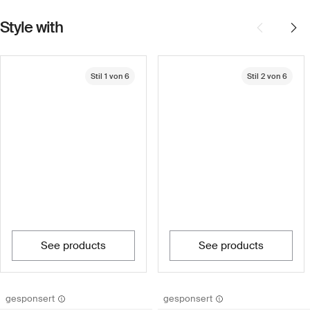
Style with
Stil 1 von 6
Stil 2 von 6
see products
see products
gesponsert
gesponsert