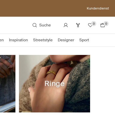
Kundendienst
0
0
Suche
en
Inspiration
Streetstyle
Designer
Sport
Ringe