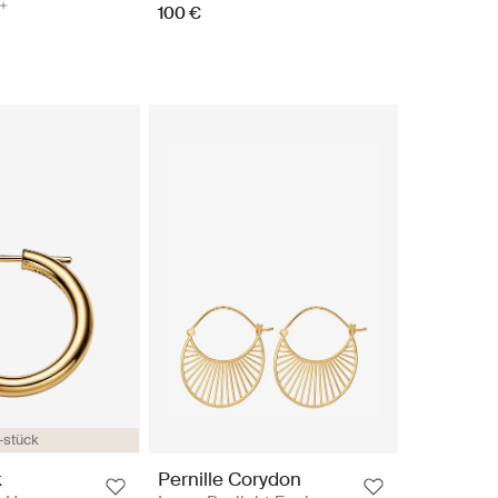
100 €
-stück
k
Pernille Corydon