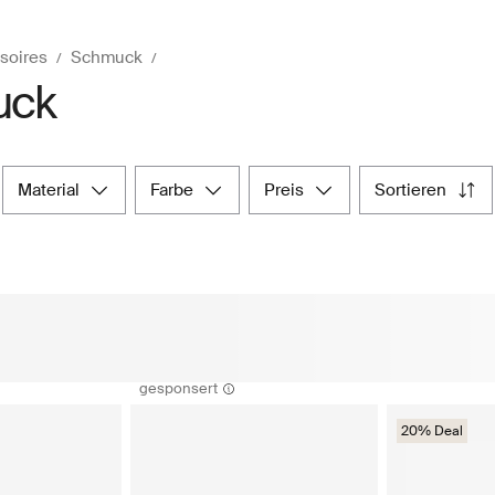
soires
Schmuck
uck
material
farbe
preis
sortieren
gesponsert
20% Deal