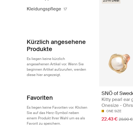
25% Deal
Kleidungspflege
17
Kürzlich angesehene
Produkte
Es liegen keine kürzlich
angesehenen Artikel vor. Wenn Sie
beginnen Artikel aufzurufen, werden
diese hier angezeigt.
SNÖ of Swed
Favoriten
Kitty pearl ear 
Onesize - Ohrs
Es liegen keine Favoriten vor. Klicken
ONE SIZE
Sie auf das Herz-Symbol neben
einem Produkt Ihrer Wahl um es als
22.43 €
29.90 €
Favorit zu speichern.