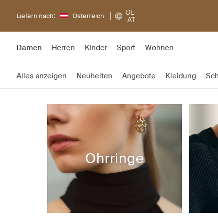
DE-
Liefern nach:
Österreich
AT
Damen
Herren
Kinder
Sport
Wohnen
Alles anzeigen
Neuheiten
Angebote
Kleidung
Sc
Ohrringe