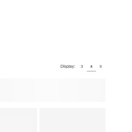
Display:
3
4
5