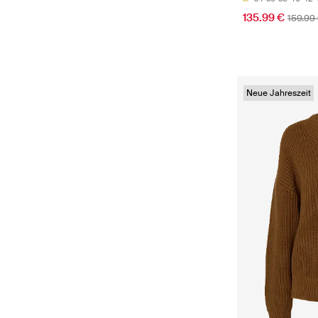
135.99 €
159.99
Neue Jahreszeit