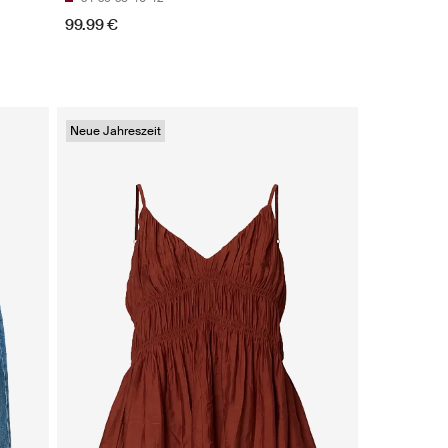
99.99 €
Neue Jahreszeit