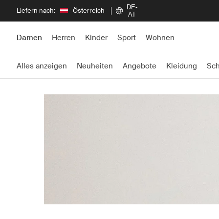
DE-
Liefern nach:
Österreich
AT
Damen
Herren
Kinder
Sport
Wohnen
Alles anzeigen
Neuheiten
Angebote
Kleidung
Sc