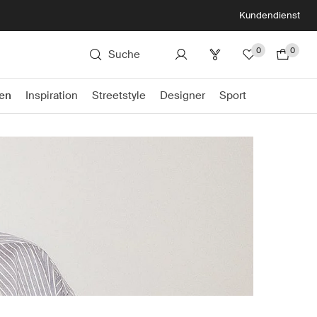
Kundendienst
0
0
Suche
en
Inspiration
Streetstyle
Designer
Sport