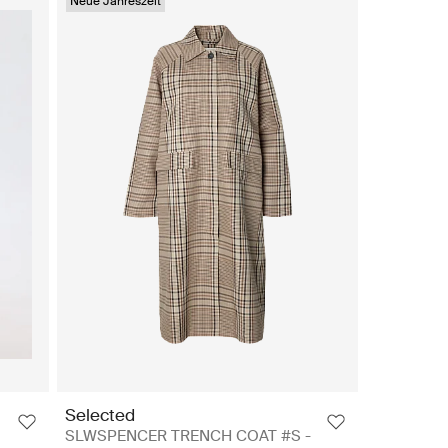
Neue Jahreszeit
Selected
SLWSPENCER TRENCH COAT #S -