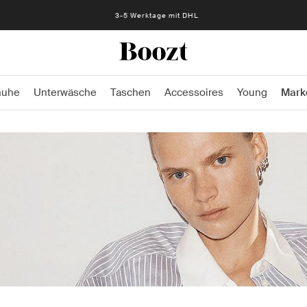
3-5 Werktage mit DHL
huhe
Unterwäsche
Taschen
Accessoires
Young
Mark