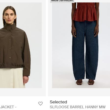
Neue Jahreszeit
Selected
JACKET -
SLFLOOSE BARREL HANNY MW