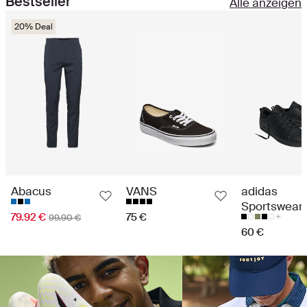
Bestseller
Alle anzeigen
20% Deal
Abacus
VANS
adidas
Sportswear
79.92 €
75 €
99.90 €
60 €