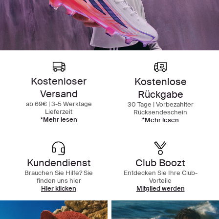
Kostenloser
Kostenlose
Versand
Rückgabe
ab 69€ | 3-5 Werktage
30 Tage | Vorbezahlter
Lieferzeit
Rücksendeschein
*Mehr lesen
*Mehr lesen
Kundendienst
Club Boozt
Brauchen Sie Hilfe? Sie
Entdecken Sie Ihre Club-
finden uns hier
Vorteile
Hier klicken
Mitglied werden
Entdecken Sie unsere Abteilungen