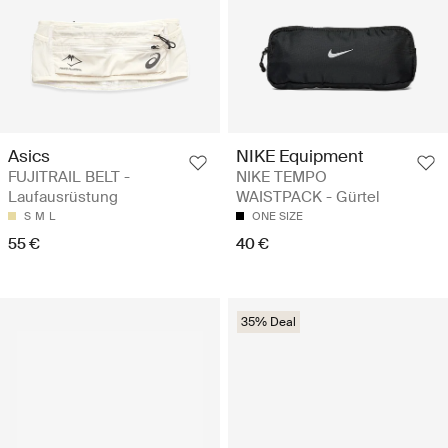
Asics
NIKE Equipment
FUJITRAIL BELT -
NIKE TEMPO
Laufausrüstung
WAISTPACK - Gürtel
S
M
L
ONE SIZE
55 €
40 €
35% Deal