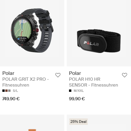
Polar
Polar
POLAR GRIT X2 PRO -
POLAR H10 HR
Fitnessuhren
SENSOR - Fitnessuhren
S/L
M/XXL
749.90 €
99.90 €
25% Deal