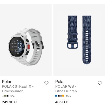
Polar
Polar
POLAR STREET X -
POLAR WB -
Fitnessuhren
Fitnessuhren
S/L
M/L
249.90 €
43.90 €