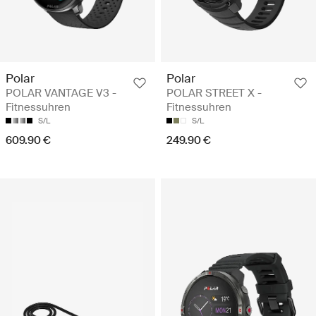
Polar
Polar
POLAR VANTAGE V3 -
POLAR STREET X -
Fitnessuhren
Fitnessuhren
S/L
S/L
609.90 €
249.90 €