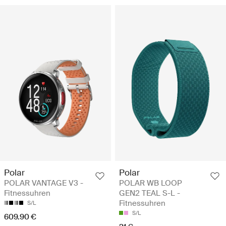
Polar
Polar
POLAR VANTAGE V3 -
POLAR WB LOOP
Fitnessuhren
GEN2 TEAL S-L -
Fitnessuhren
S/L
S/L
609.90 €