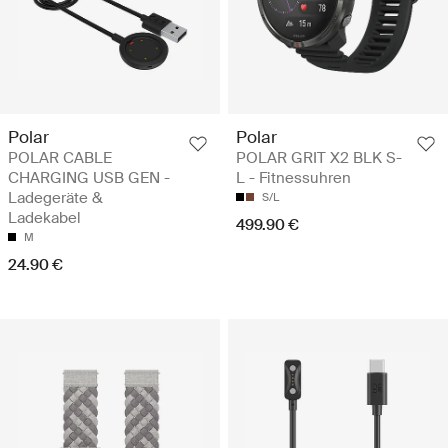
Polar
Polar
POLAR CABLE
POLAR GRIT X2 BLK S-
CHARGING USB GEN -
L - Fitnessuhren
Ladegeräte &
S/L
Ladekabel
499.90 €
M
24.90 €