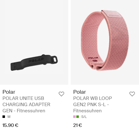
Polar
Polar
POLAR UNITE USB
POLAR WB LOOP
CHARGING ADAPTER
GEN2 PNK S-L -
GEN - Fitnessuhren
Fitnessuhren
M
S/L
15.90 €
21 €