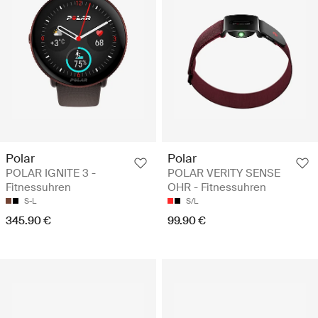
Polar
Polar
POLAR IGNITE 3 -
POLAR VERITY SENSE
Fitnessuhren
OHR - Fitnessuhren
S-L
S/L
345.90 €
99.90 €