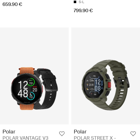
S-L
659.90 €
799.90 €
Polar
Polar
POLAR VANTAGE V3
POLAR STREET X -