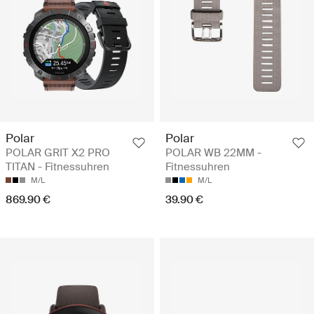
Polar
Polar
POLAR GRIT X2 PRO
POLAR WB 22MM -
TITAN - Fitnessuhren
Fitnessuhren
M/L
M/L
869.90 €
39.90 €