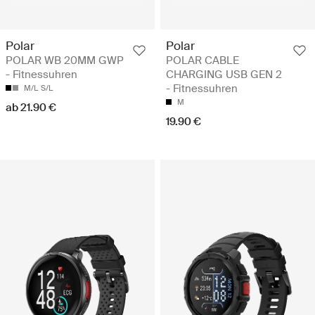
Polar
Polar
POLAR WB 20MM GWP
POLAR CABLE
- Fitnessuhren
CHARGING USB GEN 2
- Fitnessuhren
M/L
S/L
M
ab 21.90 €
19.90 €