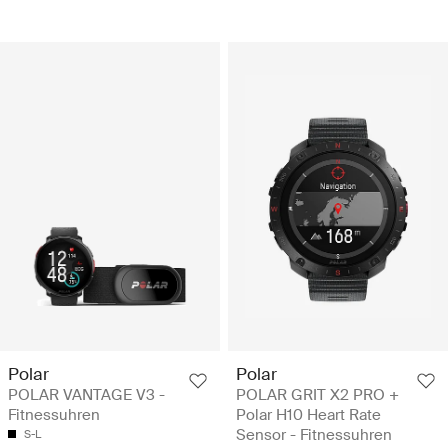
Polar
Polar
POLAR VANTAGE V3 -
POLAR GRIT X2 PRO +
Fitnessuhren
Polar H10 Heart Rate
Sensor - Fitnessuhren
S-L