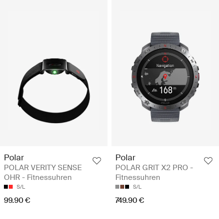
Polar
Polar
POLAR VERITY SENSE
POLAR GRIT X2 PRO -
OHR - Fitnessuhren
Fitnessuhren
S/L
S/L
99.90 €
749.90 €