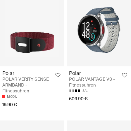
Polar
Polar
POLAR VERITY SENSE
POLAR VANTAGE V3 -
ARMBAND -
Fitnessuhren
Fitnessuhren
S/L
M/XXL
609.90 €
19.90 €