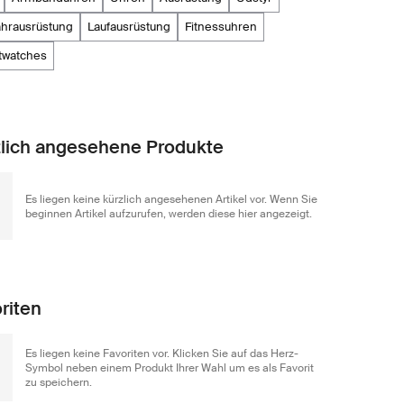
ahrausrüstung
laufausrüstung
fitnessuhren
twatches
lich angesehene Produkte
Es liegen keine kürzlich angesehenen Artikel vor. Wenn Sie
beginnen Artikel aufzurufen, werden diese hier angezeigt.
riten
Es liegen keine Favoriten vor. Klicken Sie auf das Herz-
Symbol neben einem Produkt Ihrer Wahl um es als Favorit
zu speichern.