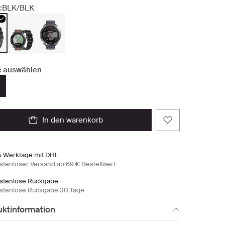
:
BLK/BLK
 auswählen
in den warenkorb
5 Werktage mit DHL
stenloser Versand ab 69 € Bestellwert
stenlose Rückgabe
stenlose Rückgabe 30 Tage
uktinformation