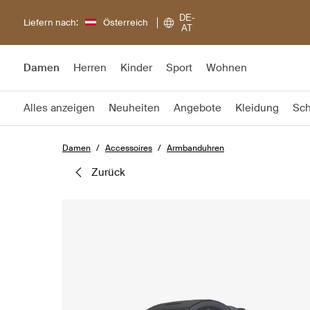
DE-
Liefern nach:
Österreich
AT
Damen
Herren
Kinder
Sport
Wohnen
Alles anzeigen
Neuheiten
Angebote
Kleidung
Sc
Damen
Accessoires
Armbanduhren
zurück