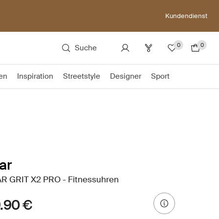
Kundendienst
0
0
Suche
en
Inspiration
Streetstyle
Designer
Sport
ar
R GRIT X2 PRO - Fitnessuhren
.90 €