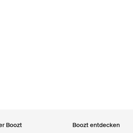
er Boozt
Boozt entdecken