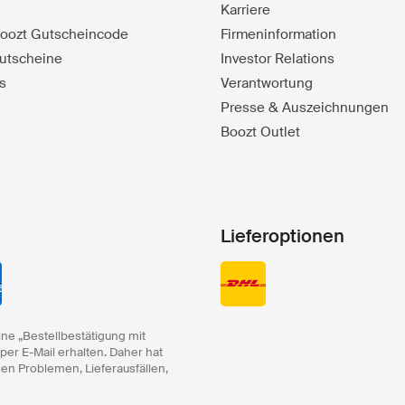
Karriere
 Boozt Gutscheincode
Firmeninformation
utscheine
Investor Relations
s
Verantwortung
Presse & Auszeichnungen
Boozt Outlet
Lieferoptionen
ine „Bestellbestätigung mit
 per E-Mail erhalten. Daher hat
hen Problemen, Lieferausfällen,