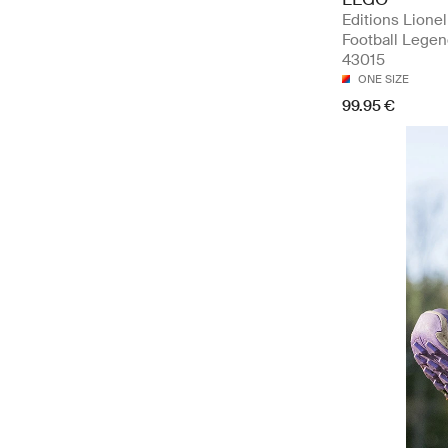
Editions Lione
Football Legen
43015
ONE SIZE
99.95 €