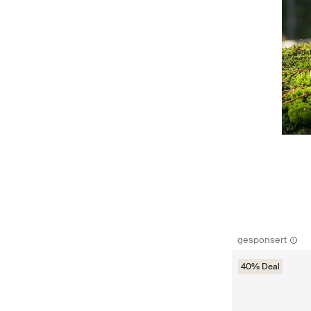
gesponsert
40% Deal