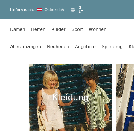
DE-
Liefern nach:
Österreich
AT
Damen
Herren
Kinder
Sport
Wohnen
Alles anzeigen
Neuheiten
Angebote
Spielzeug
Kl
Kleidung