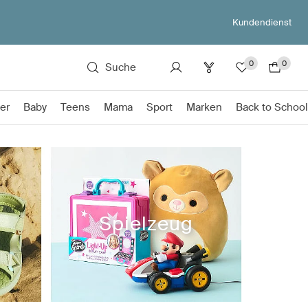
Kundendienst
0
0
Suche
er
Baby
Teens
Mama
Sport
Marken
Back to School
Spielzeug