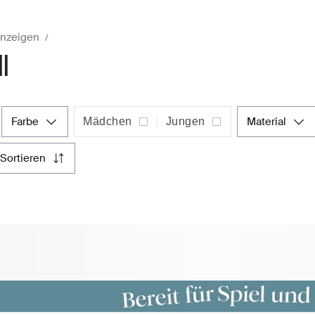
anzeigen
l
farbe
material
Mädchen
Jungen
sortieren