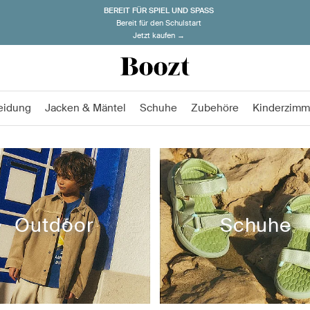
BEREIT FÜR SPIEL UND SPASS
Bereit für den Schulstart
Jetzt kaufen →
eidung
Jacken & Mäntel
Schuhe
Zubehöre
Kinderzimm
Outdoor
Schuhe