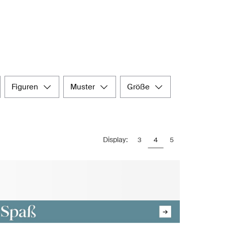
figuren
muster
größe
Display:
3
4
5