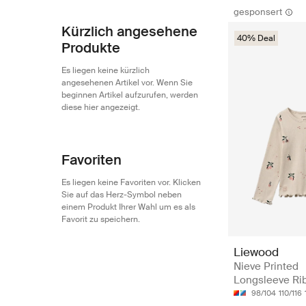
gesponsert
Kürzlich angesehene
40% Deal
Produkte
Es liegen keine kürzlich
angesehenen Artikel vor. Wenn Sie
beginnen Artikel aufzurufen, werden
diese hier angezeigt.
Favoriten
Es liegen keine Favoriten vor. Klicken
Sie auf das Herz-Symbol neben
einem Produkt Ihrer Wahl um es als
Favorit zu speichern.
Liewood
Nieve Printed
Longsleeve Rib
98/104
110/116