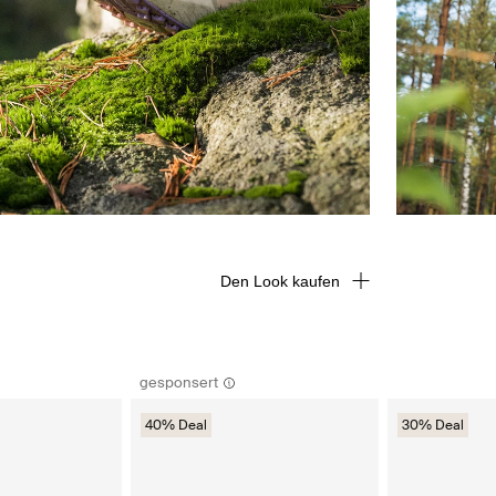
Den Look kaufen
gesponsert
40% Deal
30% Deal