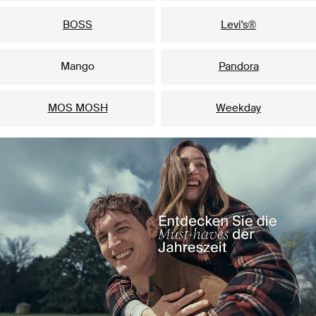
BOSS
Levi's®
Mango
Pandora
MOS MOSH
Weekday