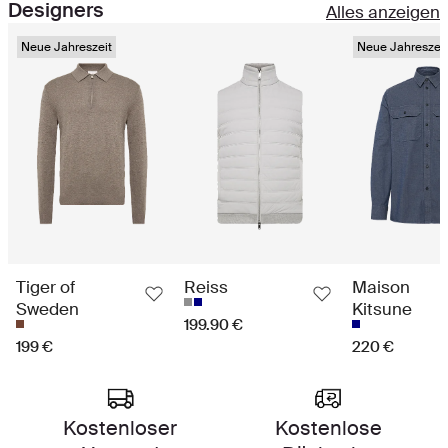
Designers
Alles anzeigen
Neue Jahreszeit
Neue Jahreszeit
Tiger of
Reiss
Maison
Sweden
Kitsune
199.90 €
199 €
220 €
Ein Einkaufserlebnis der Spitzenklasse
Kostenloser
Kostenlose