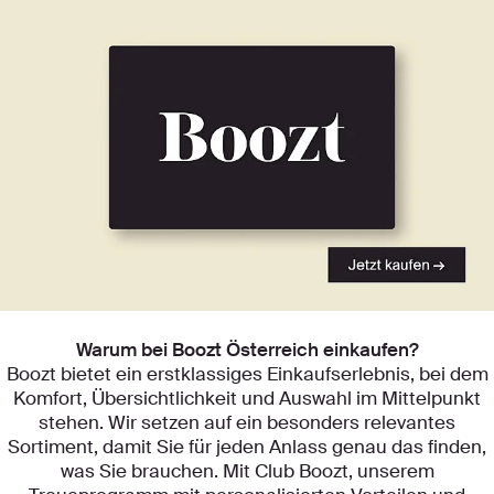
Entdecken Sie unsere Kategorien
Warum bei Boozt Österreich einkaufen?
Boozt bietet ein erstklassiges Einkaufserlebnis, bei dem
Komfort, Übersichtlichkeit und Auswahl im Mittelpunkt
stehen. Wir setzen auf ein besonders relevantes
Sortiment, damit Sie für jeden Anlass genau das finden,
was Sie brauchen. Mit Club Boozt, unserem