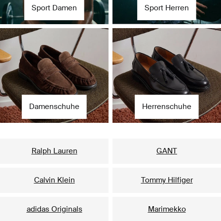
Sport Damen
Sport Herren
Damenschuhe
Herrenschuhe
Unsere beliebtesten Marken für Damen
Ralph Lauren
GANT
Calvin Klein
Tommy Hilfiger
adidas Originals
Marimekko