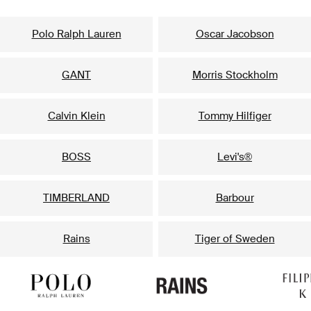
Unsere beliebtesten Marken für Herren
Polo Ralph Lauren
Oscar Jacobson
GANT
Morris Stockholm
Calvin Klein
Tommy Hilfiger
BOSS
Levi's®
TIMBERLAND
Barbour
Rains
Tiger of Sweden