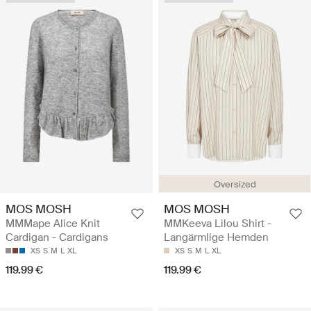
Oversized
MOS MOSH
MOS MOSH
MMMape Alice Knit
MMKeeva Lilou Shirt -
Cardigan - Cardigans
Langärmlige Hemden
XS
S
M
L
XL
XS
S
M
L
XL
119.99 €
119.99 €