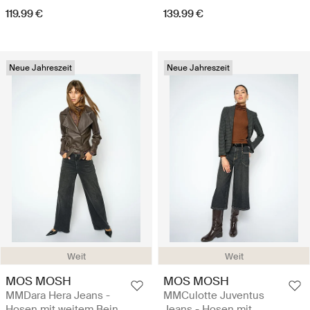
119.99 €
139.99 €
Neue Jahreszeit
Neue Jahreszeit
Weit
Weit
MOS MOSH
MOS MOSH
MMDara Hera Jeans -
MMCulotte Juventus
Hosen mit weitem Bein
Jeans - Hosen mit