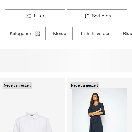
filter
sortieren
kategorien
kleider
t-shirts & tops
bl
Neue Jahreszeit
Neue Jahreszeit