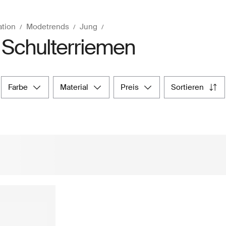
ation
Modetrends
Jung
 Schulterriemen
farbe
material
preis
sortieren