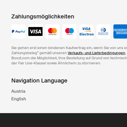
Zahlungsmöglichkeiten
Sie gehen erst einen bindenen Kaufvertrag ein, wenn Sie von uns e
Zahlungsbeleg” gemäß unseren
Verkaufs- und Lieferbedingungen
.
Boozt.com die Möglichkeit, Ihre Bestellung auf Grund von technisc
der Fair Use-Klausel sowie Ähnlichem zu stornieren.
Navigation Language
Austria
English