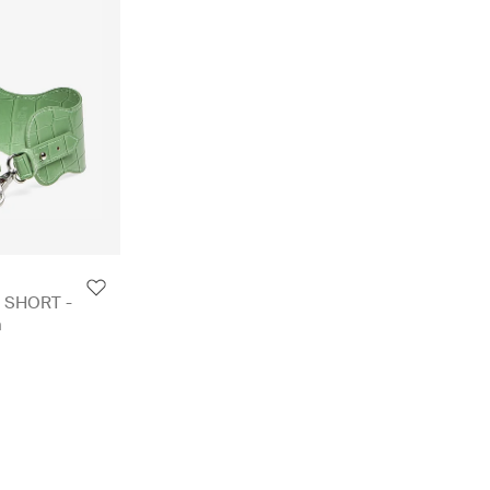
 SHORT -
n