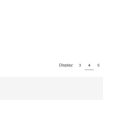
Display:
3
4
5