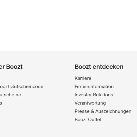
er Boozt
Boozt entdecken
Karriere
 Boozt Gutscheincode
Firmeninformation
utscheine
Investor Relations
s
Verantwortung
Presse & Auszeichnungen
Boozt Outlet