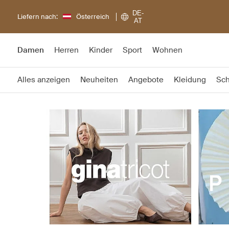
DE-
Liefern nach:
Österreich
AT
Damen
Herren
Kinder
Sport
Wohnen
Alles anzeigen
Neuheiten
Angebote
Kleidung
Sc