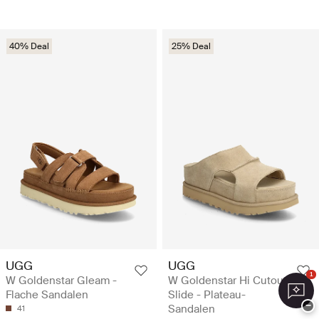
40% Deal
25% Deal
UGG
UGG
1
W Goldenstar Gleam -
W Goldenstar Hi Cutout
Flache Sandalen
Slide - Plateau-
−
Sandalen
41