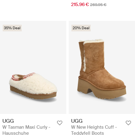
215.96 €
269.95 €
35% Deal
20% Deal
UGG
UGG
W Tasman Maxi Curly -
W New Heights Cuff -
Hausschuhe
Teddyfell Boots