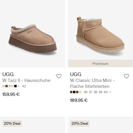
Premium
UGG
UGG
W Tazz II - Hausschuhe
W Classic Ultra Mini -
Flache Stiefeletten
42
36
37
38
39
40
159.95 €
189.95 €
20% Deal
20% Deal