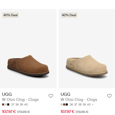
40% Deal
40% Deal
UGG
UGG
W Otzo Clog - Clogs
W Otzo Clog - Clogs
37
38
39
40
36
37
38
39
40
107.97 €
107.97 €
179.95 €
179.95 €