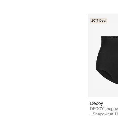
20% Deal
Decoy
DECOY shapewe
- Shapewear-