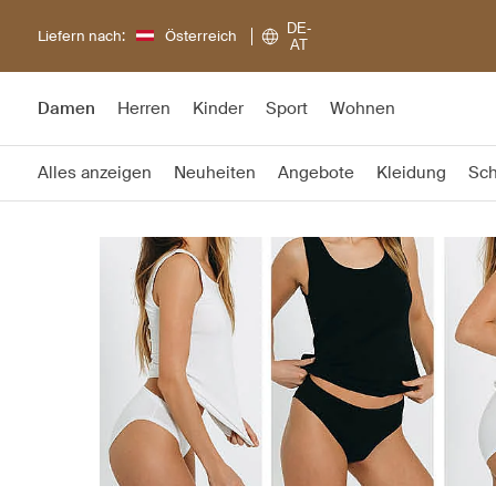
DE-
Liefern nach:
Österreich
AT
Damen
Herren
Kinder
Sport
Wohnen
Alles anzeigen
Neuheiten
Angebote
Kleidung
Sc