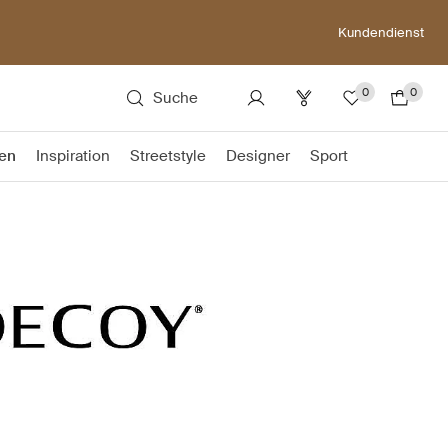
Kundendienst
0
0
Suche
en
Inspiration
Streetstyle
Designer
Sport