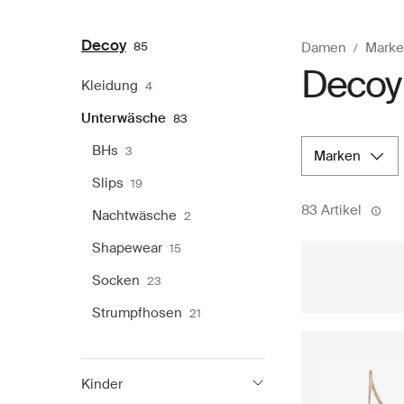
Decoy
85
Damen
Marke
Decoy
Kleidung
4
Unterwäsche
83
BHs
3
marken
Slips
19
83 Artikel
Nachtwäsche
2
Shapewear
15
Socken
23
Strumpfhosen
21
Kinder