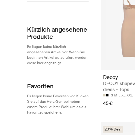
Decoy
2
Kürzlich angesehene
Produkte
Es liegen keine kürzlich
angesehenen Artikel vor. Wenn Sie
beginnen Artikel aufzurufen, werden
diese hier angezeigt.
Decoy
DECOY shapew
Favoriten
dress - Tops
S
M
L
XL
XXL
Es liegen keine Favoriten vor. Klicken
Sie auf das Herz-Symbol neben
45 €
einem Produkt Ihrer Wahl um es als
Favorit zu speichern.
20% Deal