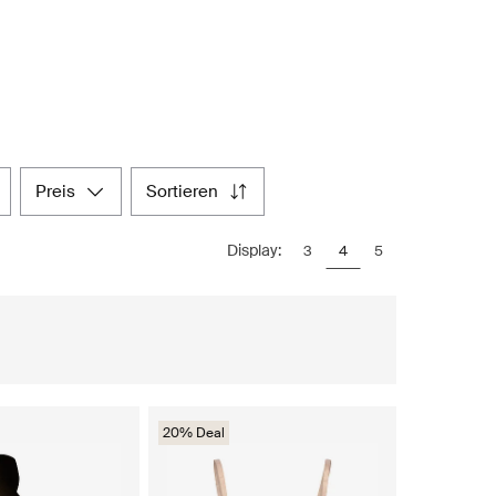
preis
sortieren
Display:
3
4
5
20% Deal