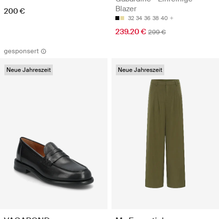
Blazer
200 €
32
34
36
38
40
239.20 €
299 €
gesponsert
Neue Jahreszeit
Neue Jahreszeit