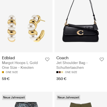
Edblad
Coach
Margot Hoops L Gold
Jet Shoulder Bag -
One Size - Kreolen
Schultertaschen
ONE SIZE
ONE SIZE
59 €
350 €
Neue Jahreszeit
Neue Jahreszeit