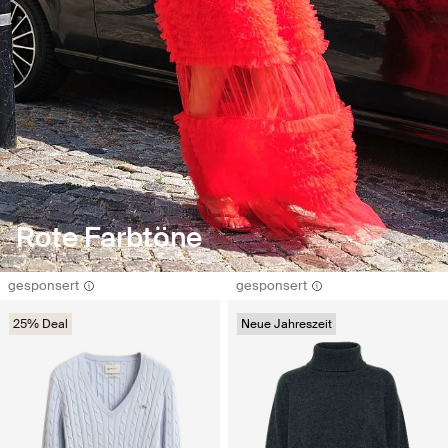
Rote Farbtöne
gesponsert
gesponsert
25% Deal
Neue Jahreszeit