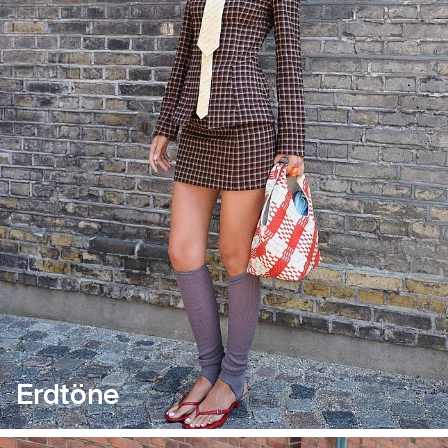
Erdtöne