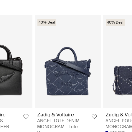
40% Deal
40% Deal
ire
Zadig & Voltaire
Zadig & Vol
XS
ANGEL TOTE DENIM
ANGEL POU
HER -
MONOGRAM - Tote
MONOGRAM -