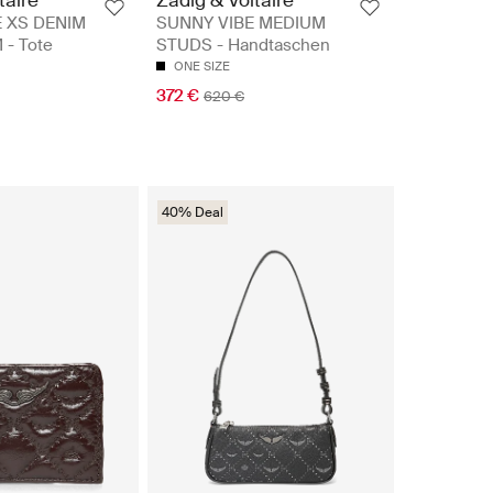
 XS DENIM
SUNNY VIBE MEDIUM
- Tote
STUDS - Handtaschen
ONE SIZE
372 €
620 €
40% Deal