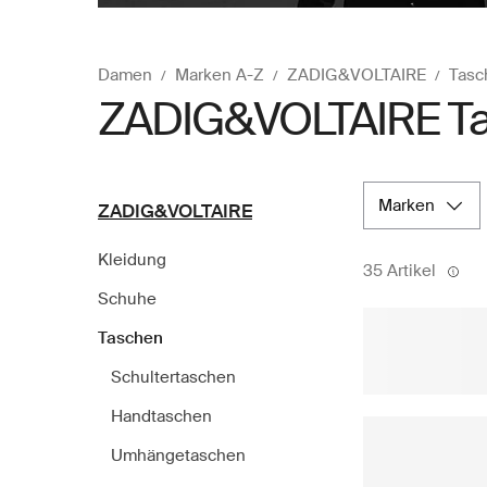
Damen
Marken A-Z
ZADIG&VOLTAIRE
Tasc
ZADIG&VOLTAIRE T
marken
ZADIG&VOLTAIRE
Kleidung
35 Artikel
Schuhe
Taschen
Schultertaschen
Handtaschen
Umhängetaschen