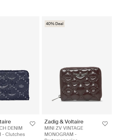
40% Deal
taire
Zadig & Voltaire
CH DENIM
MINI ZV VINTAGE
 Clutches
MONOGRAM -