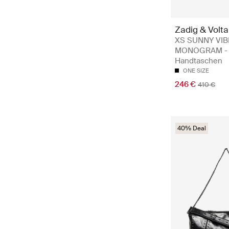
Zadig & Volta
XS SUNNY VIB
MONOGRAM -
Handtaschen
ONE SIZE
246 €
410 €
40% Deal