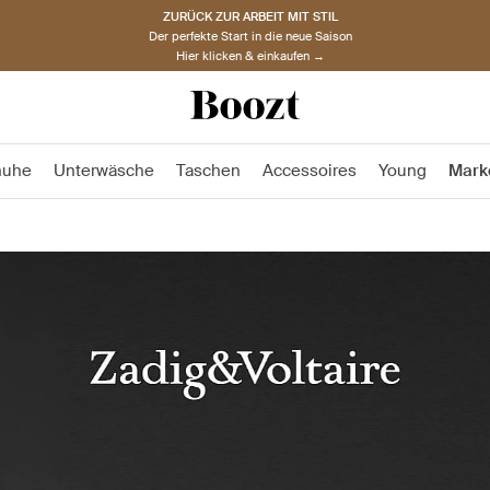
ZURÜCK ZUR ARBEIT MIT STIL
Der perfekte Start in die neue Saison
Hier klicken & einkaufen →
huhe
Unterwäsche
Taschen
Accessoires
Young
Mark