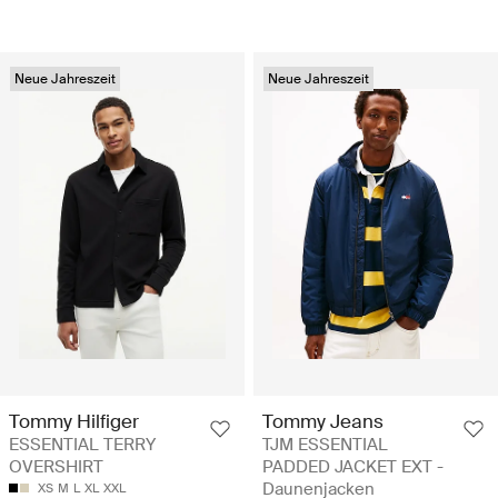
Neue Jahreszeit
Neue Jahreszeit
Tommy Hilfiger
Tommy Jeans
ESSENTIAL TERRY
TJM ESSENTIAL
OVERSHIRT
PADDED JACKET EXT -
Daunenjacken
XS
M
L
XL
XXL