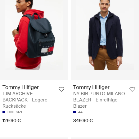
Tommy Hilfiger
Tommy Hilfiger
TJM ARCHIVE
NY BIB PUNTO MILANO
BACKPACK - Legere
BLAZER - Einreihige
Rucksäcke
Blazer
ONE SIZE
44
129.90 €
349.90 €