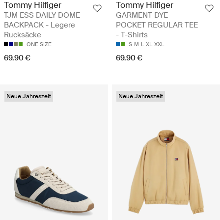
Tommy Hilfiger
Tommy Hilfiger
TJM ESS DAILY DOME
GARMENT DYE
BACKPACK - Legere
POCKET REGULAR TEE
Rucksäcke
- T-Shirts
ONE SIZE
S
M
L
XL
XXL
69.90 €
69.90 €
Neue Jahreszeit
Neue Jahreszeit