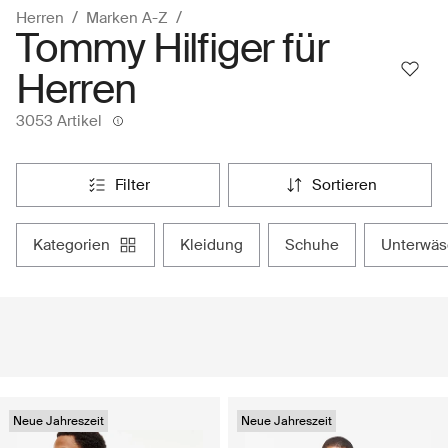
Herren
Marken A-Z
Tommy Hilfiger für
Herren
3053 Artikel
filter
sortieren
kategorien
kleidung
schuhe
unterwä
Neue Jahreszeit
Neue Jahreszeit