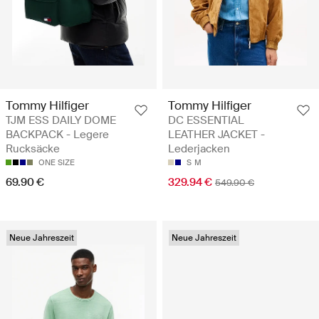
Tommy Hilfiger
Tommy Hilfiger
TJM ESS DAILY DOME
DC ESSENTIAL
BACKPACK - Legere
LEATHER JACKET -
Rucksäcke
Lederjacken
ONE SIZE
S
M
69.90 €
329.94 €
549.90 €
Neue Jahreszeit
Neue Jahreszeit