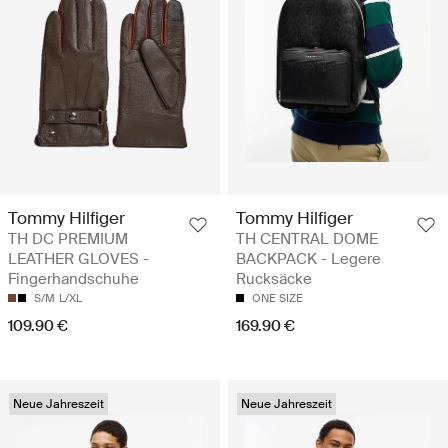
Tommy Hilfiger
Tommy Hilfiger
TH DC PREMIUM
TH CENTRAL DOME
LEATHER GLOVES -
BACKPACK - Legere
Fingerhandschuhe
Rucksäcke
S/M
L/XL
ONE SIZE
109.90 €
169.90 €
Neue Jahreszeit
Neue Jahreszeit