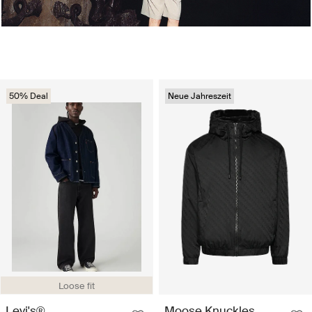
50% Deal
Neue Jahreszeit
Loose fit
Levi's®
Moose Knuckles