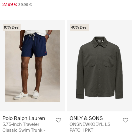
27.99 €
39.99 €
10% Deal
40% Deal
Polo Ralph Lauren
ONLY & SONS
5.75-Inch Traveler
ONSNEWKODYL LS
Classic Swim Trunk -
PATCH PKT