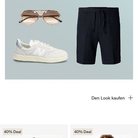
Den Look kaufen
40% Deal
40% Deal