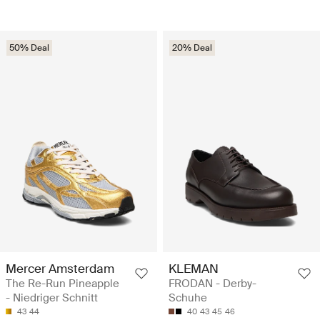
50% Deal
20% Deal
Mercer Amsterdam
KLEMAN
The Re-Run Pineapple
FRODAN - Derby-
- Niedriger Schnitt
Schuhe
43
44
40
43
45
46