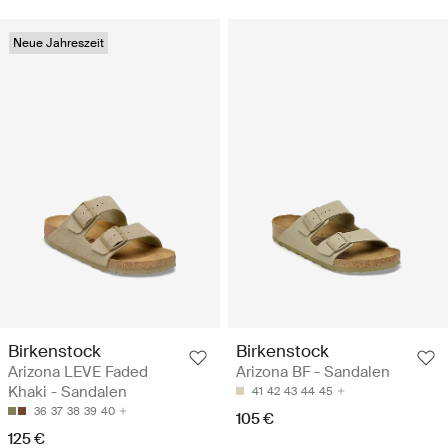
Neue Jahreszeit
Birkenstock
Birkenstock
Arizona LEVE Faded
Arizona BF - Sandalen
Khaki - Sandalen
41
42
43
44
45
36
37
38
39
40
105 €
125 €