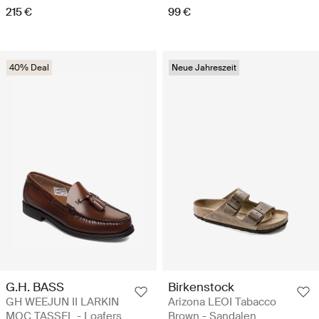
215 €
99 €
40% Deal
Neue Jahreszeit
G.H. BASS
Birkenstock
GH WEEJUN II LARKIN
Arizona LEOI Tabacco
MOC TASSEL - Loafers
Brown - Sandalen