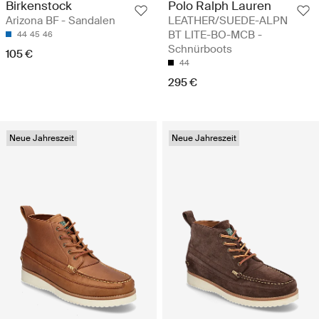
Birkenstock
Polo Ralph Lauren
Arizona BF - Sandalen
LEATHER/SUEDE-ALPN
BT LITE-BO-MCB -
44
45
46
Schnürboots
105 €
44
295 €
Neue Jahreszeit
Neue Jahreszeit