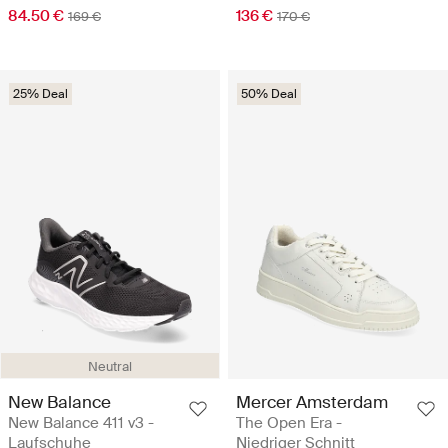
84.50 €
136 €
169 €
170 €
25% Deal
50% Deal
Neutral
New Balance
Mercer Amsterdam
New Balance 411 v3 -
The Open Era -
Laufschuhe
Niedriger Schnitt