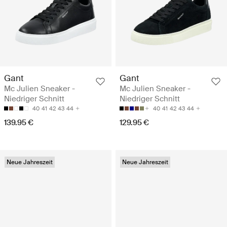
Gant
Gant
Mc Julien Sneaker -
Mc Julien Sneaker -
Niedriger Schnitt
Niedriger Schnitt
40
41
42
43
44
40
41
42
43
44
139.95 €
129.95 €
Neue Jahreszeit
Neue Jahreszeit