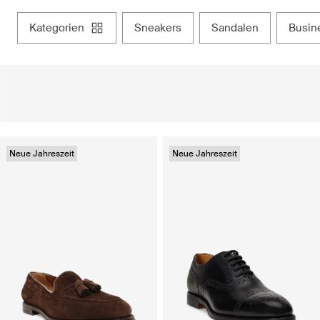
kategorien
sneakers
sandalen
busi
Neue Jahreszeit
Neue Jahreszeit