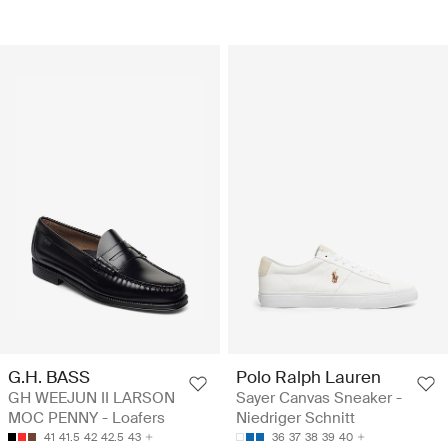
G.H. BASS
Polo Ralph Lauren
GH WEEJUN II LARSON
Sayer Canvas Sneaker -
MOC PENNY - Loafers
Niedriger Schnitt
41
41.5
42
42.5
43
36
37
38
39
40