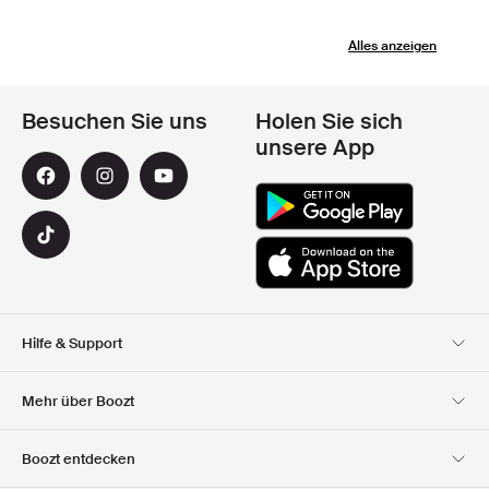
Alles anzeigen
Besuchen Sie uns
Holen Sie sich
unsere App
Hilfe & Support
Kundendienst
Lieferung
Mehr über Boozt
Rücksendungen
Bezahlung
Uber Uns
Offizieller Boozt
Boozt entdecken
Gutscheincode