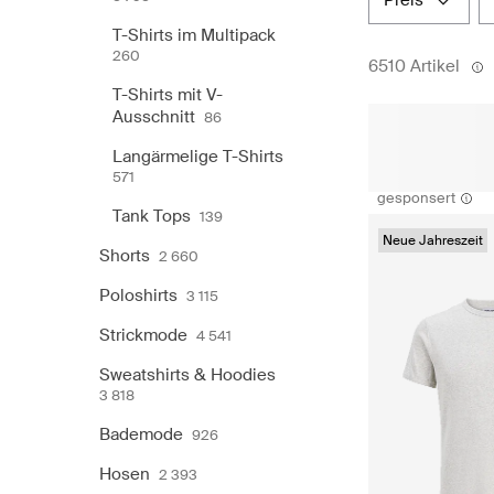
preis
T-Shirts im Multipack
260
6510 Artikel
T-Shirts mit V-
Ausschnitt
86
Langärmelige T-Shirts
571
gesponsert
Tank Tops
139
Neue Jahreszeit
Shorts
2 660
Poloshirts
3 115
Strickmode
4 541
Sweatshirts & Hoodies
3 818
Bademode
926
Hosen
2 393