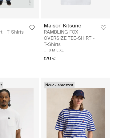
Maison Kitsune
t - T-Shirts
RAMBLING FOX
OVERSIZE TEE-SHIRT -
T-Shirts
S
M
L
XL
120 €
t
Neue Jahreszeit