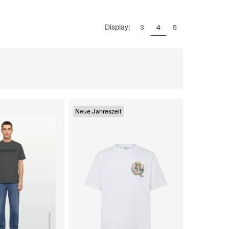
Display:
3
4
5
Neue Jahreszeit