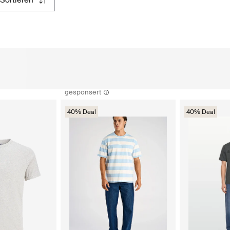
sortieren
gesponsert
40% Deal
40% Deal