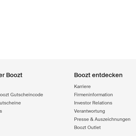
er Boozt
Boozt entdecken
Karriere
 Boozt Gutscheincode
Firmeninformation
utscheine
Investor Relations
s
Verantwortung
Presse & Auszeichnungen
Boozt Outlet