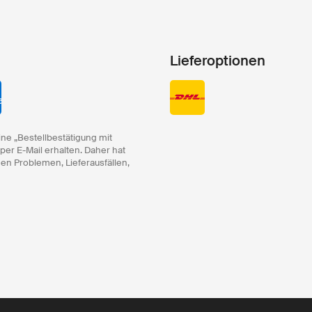
Lieferoptionen
ine „Bestellbestätigung mit
 per E-Mail erhalten. Daher hat
hen Problemen, Lieferausfällen,