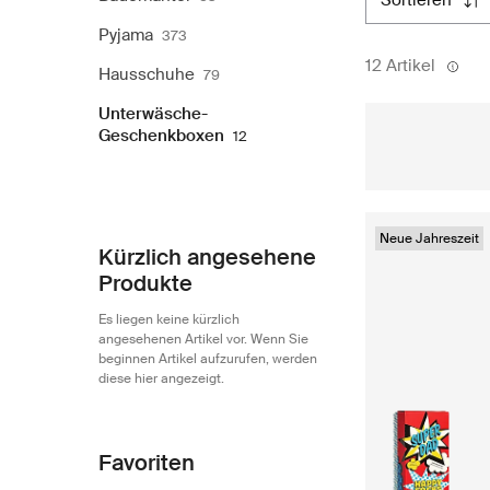
sortieren
Pyjama
373
12 Artikel
Hausschuhe
79
Unterwäsche-
Geschenkboxen
12
Neue Jahreszeit
Kürzlich angesehene
Produkte
Es liegen keine kürzlich
angesehenen Artikel vor. Wenn Sie
beginnen Artikel aufzurufen, werden
diese hier angezeigt.
Favoriten