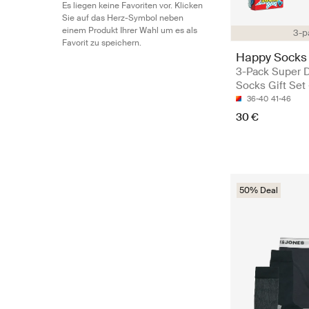
Es liegen keine Favoriten vor. Klicken
Sie auf das Herz-Symbol neben
einem Produkt Ihrer Wahl um es als
3-p
Favorit zu speichern.
Happy Socks
3-Pack Super 
Socks Gift Set
36-40
41-46
30 €
50% Deal