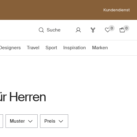
Kundendienst
0
0
Suche
Designers
Travel
Sport
Inspiration
Marken
r Herren
muster
preis