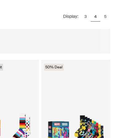
Display:
3
4
5
t
50% Deal