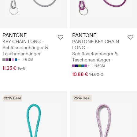
PANTONE
PANTONE
KEY CHAIN LONG -
PANTONE KEY CHAIN
Schlüsselanhänger &
LONG -
Taschenanhänger
Schlüsselanhänger &
Taschenanhänger
48 CM
L:48CM
11.25 €
15 €
10.88 €
14.50 €
25% Deal
25% Deal