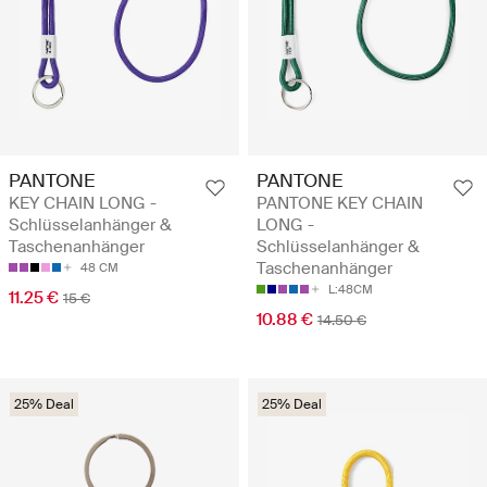
PANTONE
PANTONE
KEY CHAIN LONG -
PANTONE KEY CHAIN
Schlüsselanhänger &
LONG -
Taschenanhänger
Schlüsselanhänger &
Taschenanhänger
48 CM
L:48CM
11.25 €
15 €
10.88 €
14.50 €
25% Deal
25% Deal