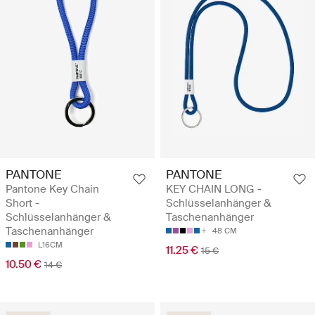
PANTONE
PANTONE
Pantone Key Chain
KEY CHAIN LONG -
Short -
Schlüsselanhänger &
Schlüsselanhänger &
Taschenanhänger
Taschenanhänger
48 CM
L16CM
11.25 €
15 €
10.50 €
14 €