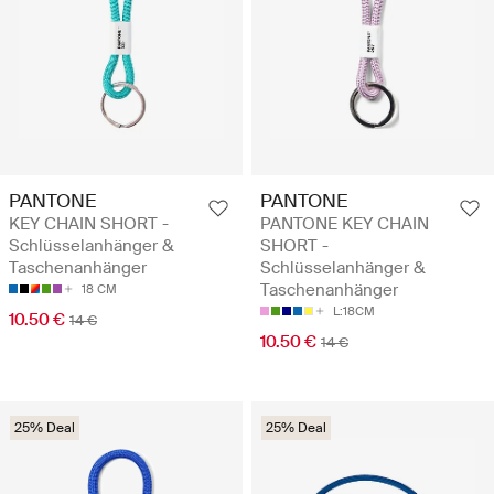
PANTONE
PANTONE
KEY CHAIN SHORT -
PANTONE KEY CHAIN
Schlüsselanhänger &
SHORT -
Taschenanhänger
Schlüsselanhänger &
Taschenanhänger
18 CM
L:18CM
10.50 €
14 €
10.50 €
14 €
25% Deal
25% Deal