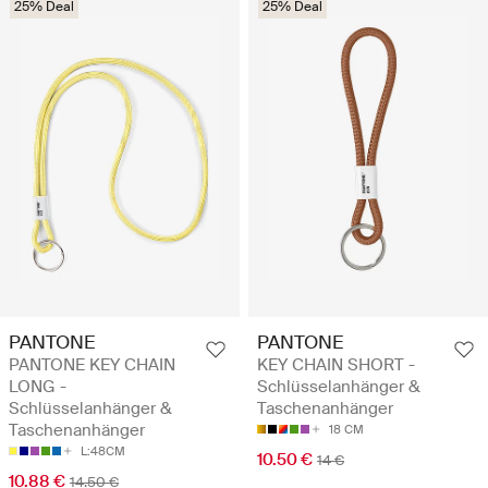
25% Deal
25% Deal
PANTONE
PANTONE
PANTONE KEY CHAIN
KEY CHAIN SHORT -
LONG -
Schlüsselanhänger &
Schlüsselanhänger &
Taschenanhänger
Taschenanhänger
18 CM
L:48CM
10.50 €
14 €
10.88 €
14.50 €