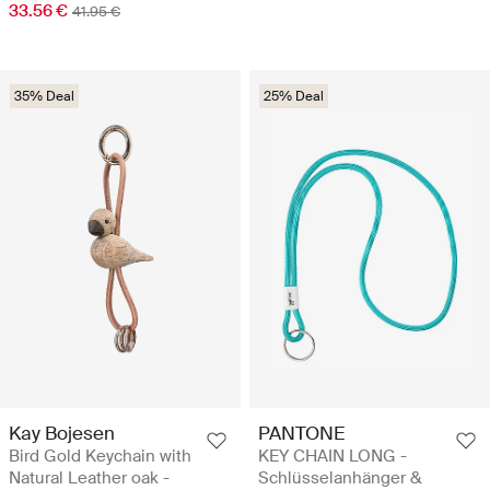
33.56 €
41.95 €
35% Deal
25% Deal
Kay Bojesen
PANTONE
Bird Gold Keychain with
KEY CHAIN LONG -
Natural Leather oak -
Schlüsselanhänger &