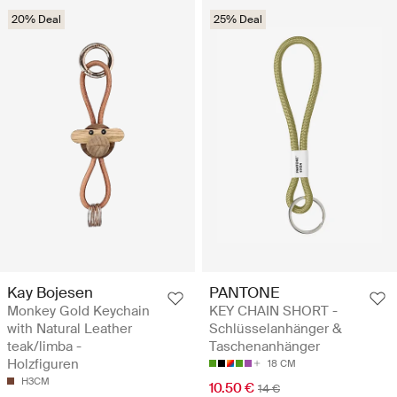
20% Deal
25% Deal
Kay Bojesen
PANTONE
Monkey Gold Keychain
KEY CHAIN SHORT -
with Natural Leather
Schlüsselanhänger &
teak/limba -
Taschenanhänger
Holzfiguren
18 CM
H3CM
10.50 €
14 €