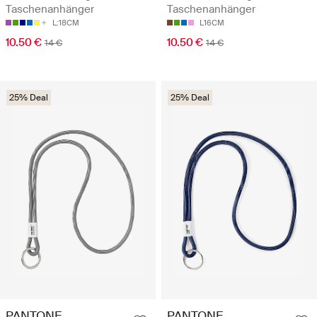
Taschenanhänger
Taschenanhänger
L:18CM
L16CM
10.50 €
10.50 €
14 €
14 €
25% Deal
25% Deal
PANTONE
PANTONE