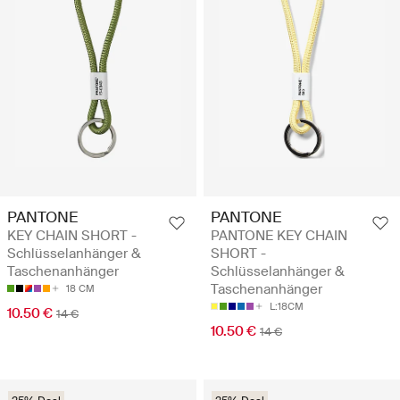
PANTONE
PANTONE
KEY CHAIN SHORT -
PANTONE KEY CHAIN
Schlüsselanhänger &
SHORT -
Taschenanhänger
Schlüsselanhänger &
Taschenanhänger
18 CM
L:18CM
10.50 €
14 €
10.50 €
14 €