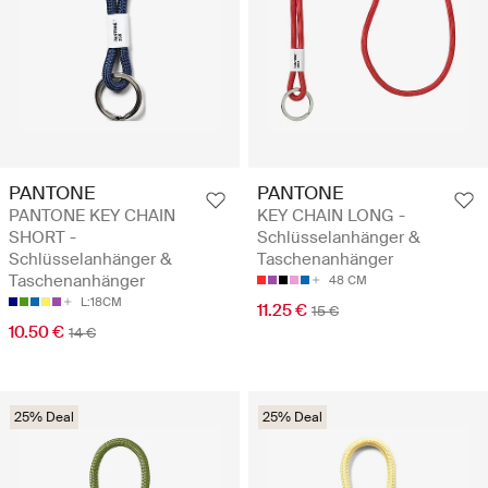
PANTONE
PANTONE
PANTONE KEY CHAIN
KEY CHAIN LONG -
SHORT -
Schlüsselanhänger &
Schlüsselanhänger &
Taschenanhänger
Taschenanhänger
48 CM
L:18CM
11.25 €
15 €
10.50 €
14 €
25% Deal
25% Deal