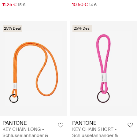
11.25 €
10.50 €
15 €
14 €
25% Deal
25% Deal
PANTONE
PANTONE
KEY CHAIN LONG -
KEY CHAIN SHORT -
Schlüsselanhänger &
Schlüsselanhänger &