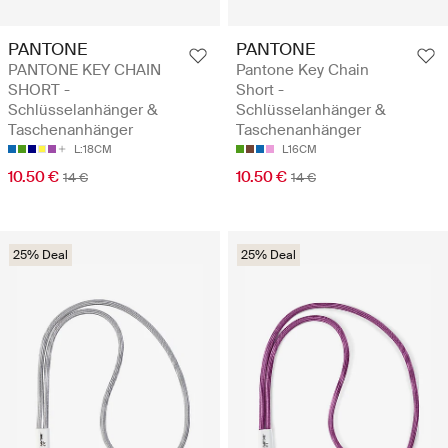
PANTONE
PANTONE
PANTONE KEY CHAIN
Pantone Key Chain
SHORT -
Short -
Schlüsselanhänger &
Schlüsselanhänger &
Taschenanhänger
Taschenanhänger
L:18CM
L16CM
10.50 €
10.50 €
14 €
14 €
25% Deal
25% Deal