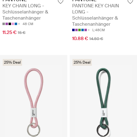
KEY CHAIN LONG -
PANTONE KEY CHAIN
Schlüsselanhänger &
LONG -
Taschenanhänger
Schlüsselanhänger &
Taschenanhänger
48 CM
L:48CM
11.25 €
15 €
10.88 €
14.50 €
25% Deal
25% Deal