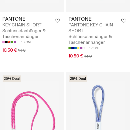
PANTONE
PANTONE
KEY CHAIN SHORT -
PANTONE KEY CHAIN
Schlüsselanhänger &
SHORT -
Taschenanhänger
Schlüsselanhänger &
Taschenanhänger
18 CM
L:18CM
10.50 €
14 €
10.50 €
14 €
25% Deal
25% Deal