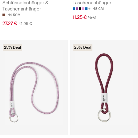
Schlüsselanhänger &
Taschenanhänger
Taschenanhänger
48 CM
H4.5CM
11.25 €
15 €
27.27 €
41.95 €
25% Deal
25% Deal