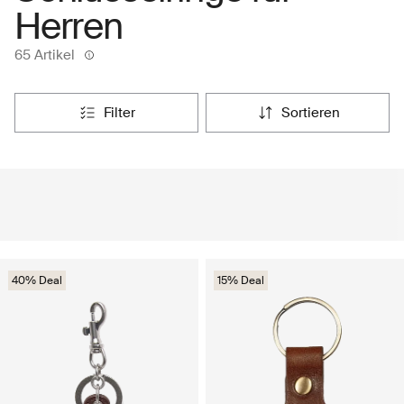
Herren
65 Artikel
filter
sortieren
40% Deal
15% Deal