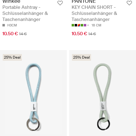
Winkee
PANTONE
Portable Ashtray -
KEY CHAIN SHORT -
Schlüsselanhänger &
Schlüsselanhänger &
Taschenanhänger
Taschenanhänger
H3CM
18 CM
10.50 €
10.50 €
14 €
14 €
25% Deal
25% Deal