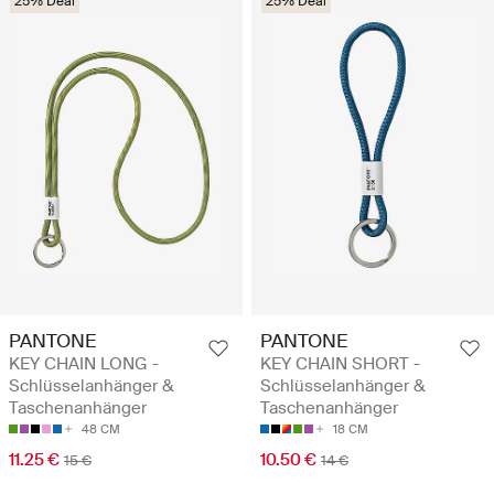
25% Deal
25% Deal
PANTONE
PANTONE
KEY CHAIN LONG -
KEY CHAIN SHORT -
Schlüsselanhänger &
Schlüsselanhänger &
Taschenanhänger
Taschenanhänger
48 CM
18 CM
11.25 €
10.50 €
15 €
14 €