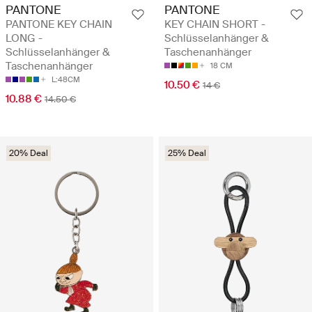
PANTONE
PANTONE
PANTONE KEY CHAIN
KEY CHAIN SHORT -
LONG -
Schlüsselanhänger &
Schlüsselanhänger &
Taschenanhänger
Taschenanhänger
18 CM
L:48CM
10.50 €
14 €
10.88 €
14.50 €
20% Deal
25% Deal