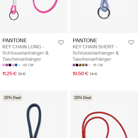
PANTONE
PANTONE
KEY CHAIN LONG -
KEY CHAIN SHORT -
Schlüsselanhänger &
Schlüsselanhänger &
Taschenanhänger
Taschenanhänger
48 CM
18 CM
11.25 €
10.50 €
15 €
14 €
25% Deal
25% Deal