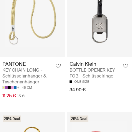
PANTONE
Calvin Klein
KEY CHAIN LONG -
BOTTLE OPENER KEY
Schlüsselanhänger &
FOB - Schlüsselringe
Taschenanhänger
ONE SIZE
48 CM
34.90 €
11.25 €
15 €
25% Deal
25% Deal