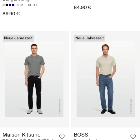
S
M
L
XL
XXL
84.90 €
89.90 €
Neue Jahreszeit
Neue Jahreszeit
Maison Kitsune
BOSS