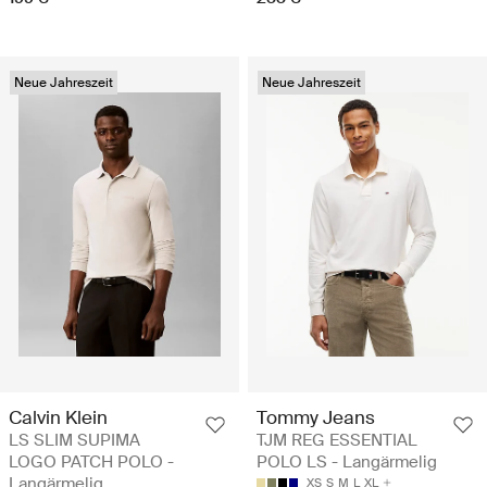
Neue Jahreszeit
Neue Jahreszeit
Calvin Klein
Tommy Jeans
LS SLIM SUPIMA
TJM REG ESSENTIAL
LOGO PATCH POLO -
POLO LS - Langärmelig
Langärmelig
XS
S
M
L
XL