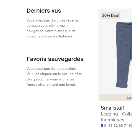
Derniers vus
20% Deal
Vous avez pas d'articles récents.
Lorsque vous démarrez la
navigation, votre historique de
consultation sera affiché ici.
Favoris sauvegardés
Vous avez pas d'article préféré.
Veuillez cliquer sur le cœur à côté
d'un produit si vous souhaitez
l'enregistrer en tant que favori.
La
Smallstuff
Legging - Coll
thermiques
56
62
68
74
8