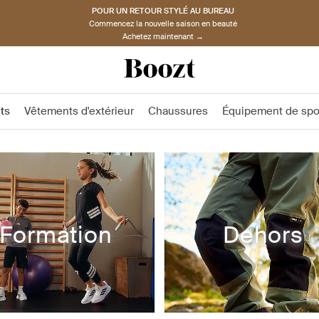
POUR UN RETOUR STYLÉ AU BUREAU
Commencez la nouvelle saison en beauté
Achetez maintenant →
ts
Vêtements d'extérieur
Chaussures
Équipement de spo
Formation
Dehors