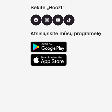
Sekite „Boozt“
Atsisiųskite mūsų programėlę