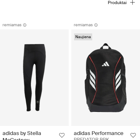
Produktai
remiamas
remiamas
Naujiena
adidas by Stella
adidas Performance
PREDATOR BPK