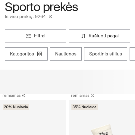
Sporto prekės
Iš viso prekių: 9264
filtrai
rūšiuoti pagal
kategorijos
naujienos
sportinis stilius
remiamas
remiamas
20% Nuolaida
35% Nuolaida