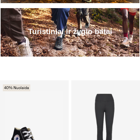
Turistiniai ir žygio batai
40% Nuolaida