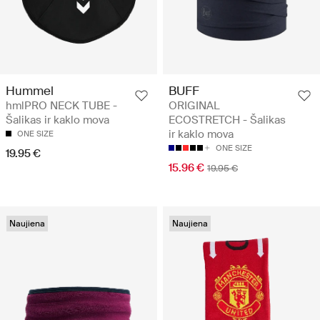
Hummel
BUFF
hmlPRO NECK TUBE -
ORIGINAL
Šalikas ir kaklo mova
ECOSTRETCH - Šalikas
ir kaklo mova
ONE SIZE
ONE SIZE
19.95 €
15.96 €
19.95 €
Naujiena
Naujiena