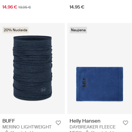
14.96 €
14.95 €
19.95 €
20% Nuolaida
Naujiena
BUFF
Helly Hansen
MERINO LIGHTWEIGHT
DAYBREAKER FLEECE