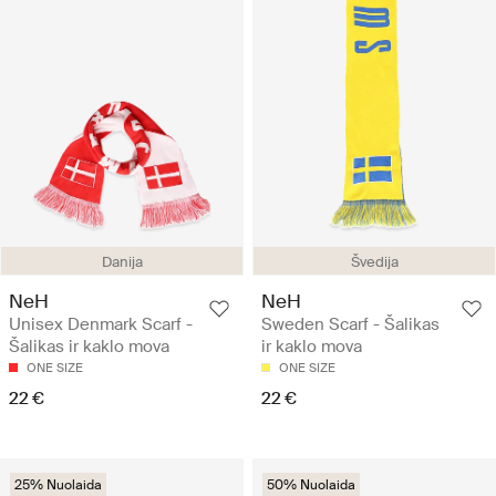
Danija
Švedija
NeH
NeH
Unisex Denmark Scarf -
Sweden Scarf - Šalikas
Šalikas ir kaklo mova
ir kaklo mova
ONE SIZE
ONE SIZE
22 €
22 €
25% Nuolaida
50% Nuolaida