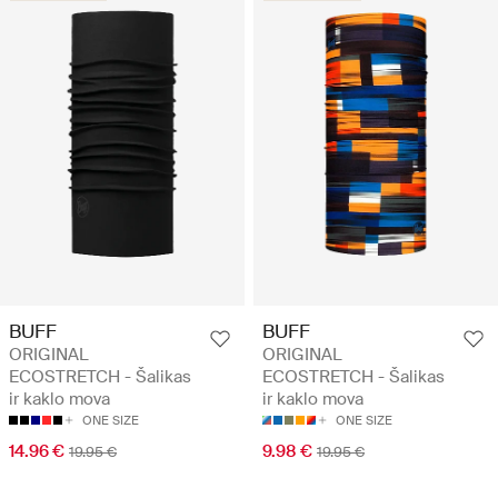
BUFF
BUFF
ORIGINAL
ORIGINAL
ECOSTRETCH - Šalikas
ECOSTRETCH - Šalikas
ir kaklo mova
ir kaklo mova
ONE SIZE
ONE SIZE
14.96 €
9.98 €
19.95 €
19.95 €