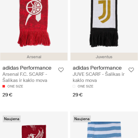
Arsenal
Juventus
adidas Performance
adidas Performance
Arsenal F.C. SCARF -
JUVE SCARF - Šalikas ir
Šalikas ir kaklo mova
kaklo mova
ONE SIZE
ONE SIZE
29 €
29 €
Naujiena
Naujiena