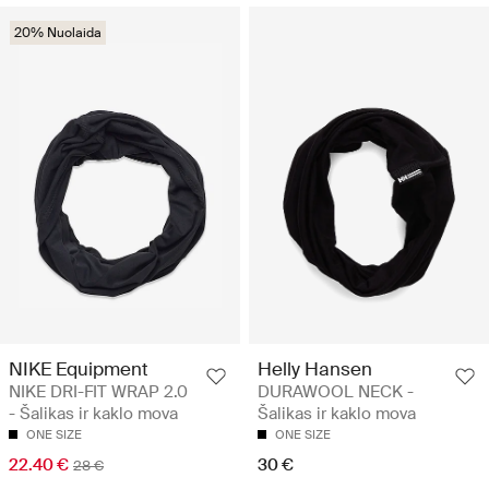
20% Nuolaida
NIKE Equipment
Helly Hansen
NIKE DRI-FIT WRAP 2.0
DURAWOOL NECK -
- Šalikas ir kaklo mova
Šalikas ir kaklo mova
ONE SIZE
ONE SIZE
22.40 €
30 €
28 €