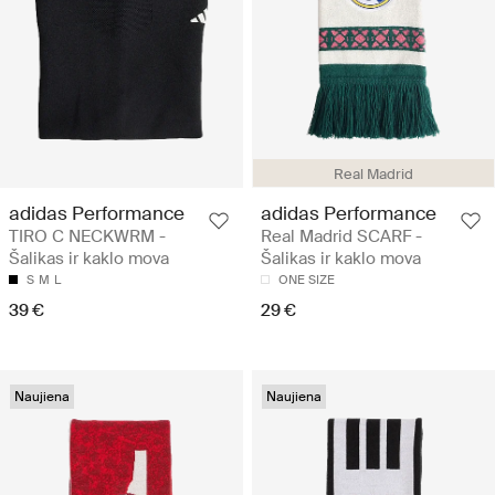
Real Madrid
adidas Performance
adidas Performance
TIRO C NECKWRM -
Real Madrid SCARF -
Šalikas ir kaklo mova
Šalikas ir kaklo mova
S
M
L
ONE SIZE
39 €
29 €
Naujiena
Naujiena