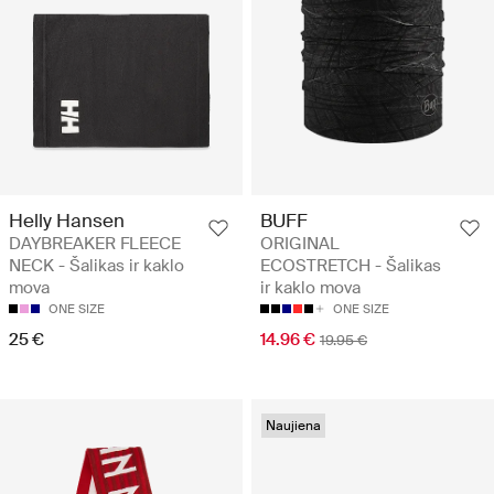
Helly Hansen
BUFF
DAYBREAKER FLEECE
ORIGINAL
NECK - Šalikas ir kaklo
ECOSTRETCH - Šalikas
mova
ir kaklo mova
ONE SIZE
ONE SIZE
25 €
14.96 €
19.95 €
Naujiena