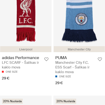
Liverpool
Manchester City
adidas Performance
PUMA
LFC SCARF - Šalikas ir
Manchester City F.C.
kaklo mova
ESS Scarf - Šalikas ir
kaklo mova
ONE SIZE
ONE SIZE
29 €
29 €
20% Nuolaida
20% Nuolaida