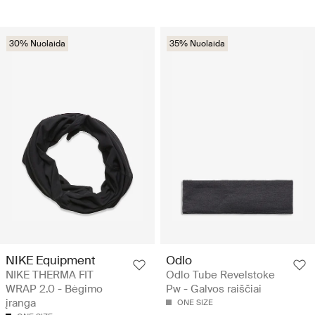
30% Nuolaida
35% Nuolaida
NIKE Equipment
Odlo
NIKE THERMA FIT
Odlo Tube Revelstoke
WRAP 2.0 - Bėgimo
Pw - Galvos raiščiai
įranga
ONE SIZE