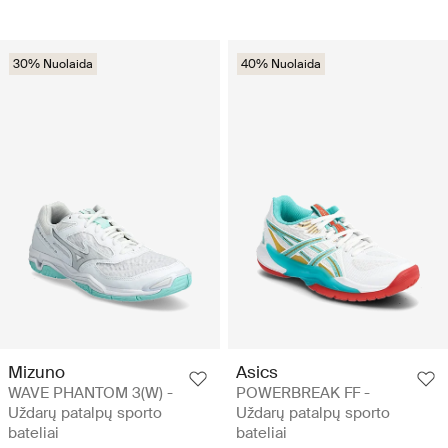
30% Nuolaida
40% Nuolaida
Mizuno
Asics
WAVE PHANTOM 3(W) -
POWERBREAK FF -
Uždarų patalpų sporto
Uždarų patalpų sporto
bateliai
bateliai