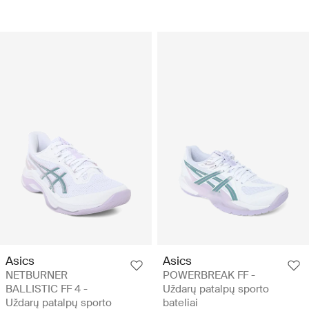
Asics
Asics
NETBURNER
POWERBREAK FF -
BALLISTIC FF 4 -
Uždarų patalpų sporto
Uždarų patalpų sporto
bateliai