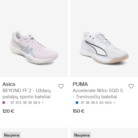
Asics
PUMA
BEYOND FF 2 - Uždarų
Accelerate Nitro SQD 5
patalpų sporto bateliai
- Treniruočių bateliai
37
37.5
38
39
39.5
37
38
38.5
40
40.5
120 €
150 €
Naujiena
Naujiena