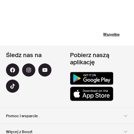
Wszystkie
Śledz nas na
Pobierz naszą
aplikację
Pomoc i wsparcie
Obsługa Klienta
Dostawa
Więcej z Boozt