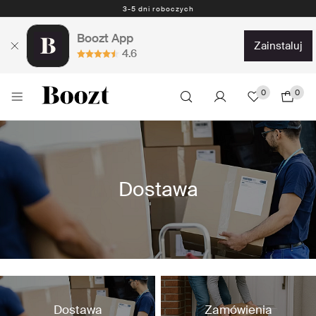
3-5 dni roboczych
Boozt App
zainstaluj
4.6
0
0
Dostawa
Dostawa
Zamówienia