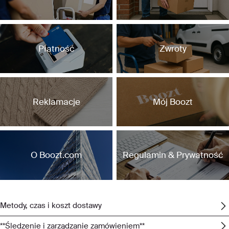
Płatność
Zwroty
Reklamacje
Mój Boozt
O Boozt.com
Regulamin & Prywatność
Dostawa
Metody, czas i koszt dostawy
**Śledzenie i zarządzanie zamówieniem**