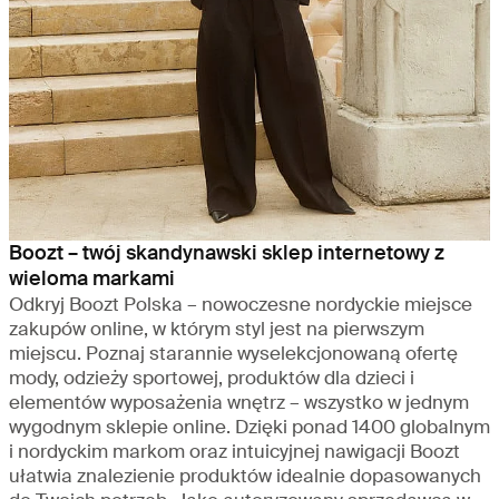
Boozt – twój skandynawski sklep internetowy z
wieloma markami
Odkryj Boozt Polska – nowoczesne nordyckie miejsce
zakupów online, w którym styl jest na pierwszym
miejscu. Poznaj starannie wyselekcjonowaną ofertę
mody, odzieży sportowej, produktów dla dzieci i
elementów wyposażenia wnętrz – wszystko w jednym
wygodnym sklepie online. Dzięki ponad 1400 globalnym
i nordyckim markom oraz intuicyjnej nawigacji Boozt
ułatwia znalezienie produktów idealnie dopasowanych