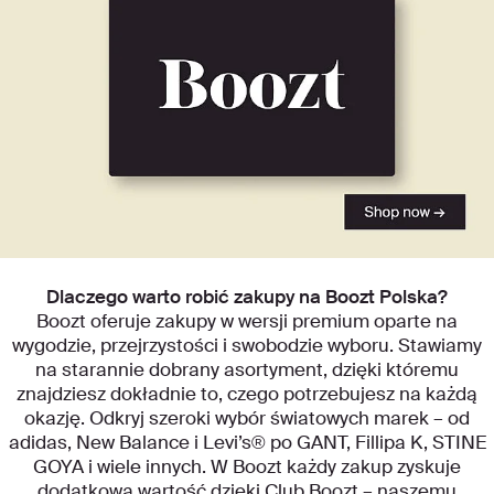
Zacznij odkrywać nasze kategorie
Dlaczego warto robić zakupy na Boozt Polska?
Boozt oferuje zakupy w wersji premium oparte na
wygodzie, przejrzystości i swobodzie wyboru. Stawiamy
na starannie dobrany asortyment, dzięki któremu
znajdziesz dokładnie to, czego potrzebujesz na każdą
okazję. Odkryj szeroki wybór światowych marek – od
adidas, New Balance i Levi’s® po GANT, Fillipa K, STINE
GOYA i wiele innych. W Boozt każdy zakup zyskuje
dodatkową wartość dzięki Club Boozt – naszemu