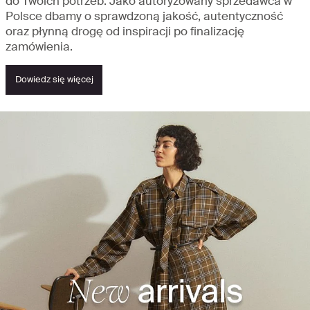
do Twoich potrzeb. Jako autoryzowany sprzedawca w
Polsce dbamy o sprawdzoną jakość, autentyczność
oraz płynną drogę od inspiracji po finalizację
zamówienia.
Dowiedz się więcej
Zobacz, co nowego – odkryj najważniejsze
atrakcje