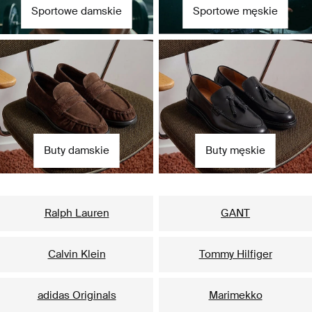
Sportowe damskie
Sportowe męskie
Buty damskie
Buty męskie
Nasze popularne marki dla niej
Ralph Lauren
GANT
Calvin Klein
Tommy Hilfiger
adidas Originals
Marimekko