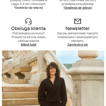
powyżej 299zł | Dostawa w
30 dni | Darmowe zwroty z
ciągu 3-5 dni roboczych
przedpłaconą etykietą
*Dowiedz się więcej
*Dowiedz się więcej
Obsługa klienta
Newsletter
Potrzebujesz pomocy?
Daj się zainspirować naszymi
Przejdź na stronę działu
nowościami i ekskluzywnymi
obsługi klienta
ofertami.
Kliknij tutaj
Zarejestruj się