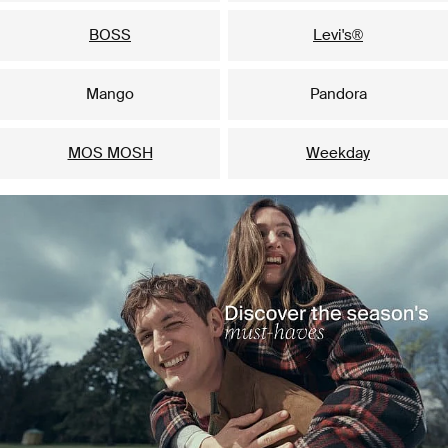
BOSS
Levi's®
Mango
Pandora
MOS MOSH
Weekday