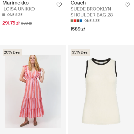
Marimekko
Coach
ILOISA UNIKKO
SUEDE BROOKLYN
SHOULDER BAG 28
ONE SIZE
ONE SIZE
291.75 zł
389 zł
1589 zł
20% Deal
35% Deal