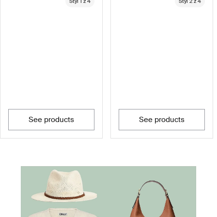
Styl 1 z 4
Styl 2 z 4
see products
see products