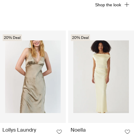
Shop the look
20% Deal
20% Deal
Lollys Laundry
Noella