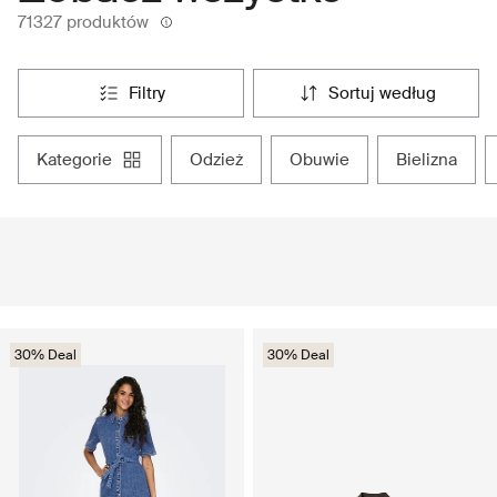
71327 produktów
filtry
sortuj według
kategorie
odzież
obuwie
bielizna
30% Deal
30% Deal