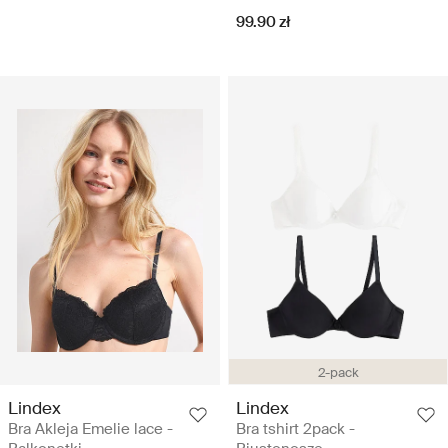
99.90 zł
2-pack
Lindex
Lindex
Bra Akleja Emelie lace -
Bra tshirt 2pack -