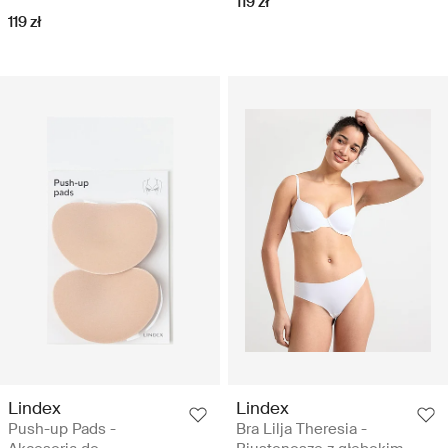
119 zł
119 zł
Lindex
Lindex
Push-up Pads -
Bra Lilja Theresia -