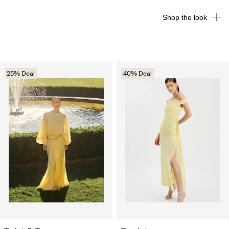
Shop the look
25% Deal
40% Deal