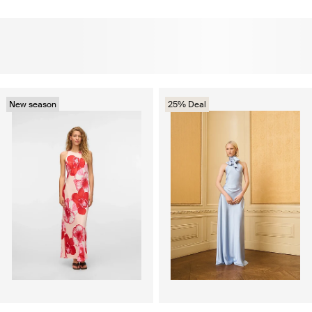
New season
25% Deal