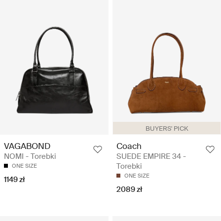
BUYERS' PICK
VAGABOND
Coach
NOMI - Torebki
SUEDE EMPIRE 34 -
Torebki
ONE SIZE
ONE SIZE
1149 zł
2089 zł