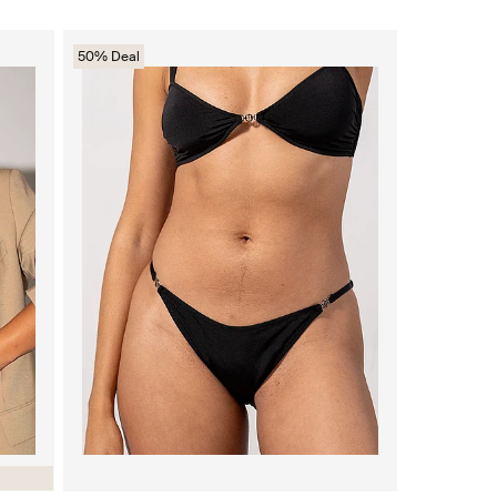
50% Deal