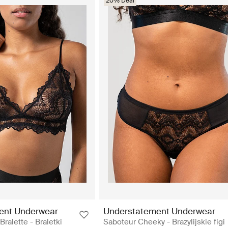
20% Deal
ent Underwear
Understatement Underwear
ralette - Braletki
Saboteur Cheeky - Brazylijskie figi