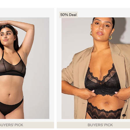
50% Deal
BUYERS' PICK
BUYERS' PICK