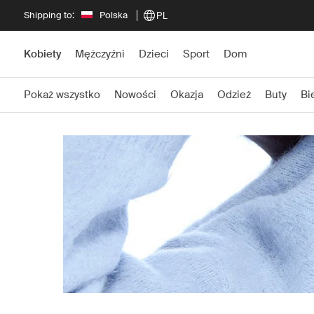
Shipping to:
Polska
PL
Kobiety
Mężczyźni
Dzieci
Sport
Dom
Pokaż wszystko
Nowości
Okazja
Odzież
Buty
Bi