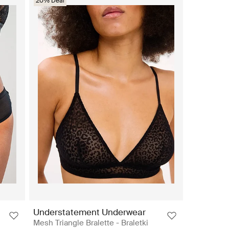
20% Deal
Understatement Underwear
Mesh Triangle Bralette - Braletki