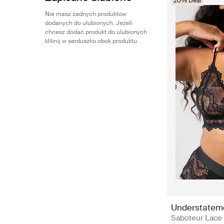
20% Deal
Nie masz żadnych produktów
dodanych do ulubionych. Jeżeli
chcesz dodać produkt do ulubionych
kliknij w serduszko obok produktu.
Understatem
Saboteur Lace B