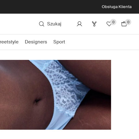
Obsługa Klienta
0
0
Szukaj
reetstyle
Designers
Sport