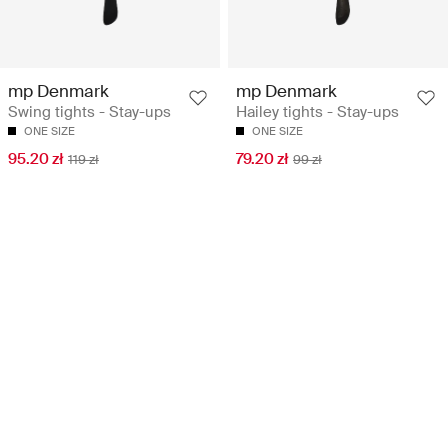
mp Denmark
mp Denmark
Swing tights - Stay-ups
Hailey tights - Stay-ups
ONE SIZE
ONE SIZE
95.20 zł
79.20 zł
119 zł
99 zł