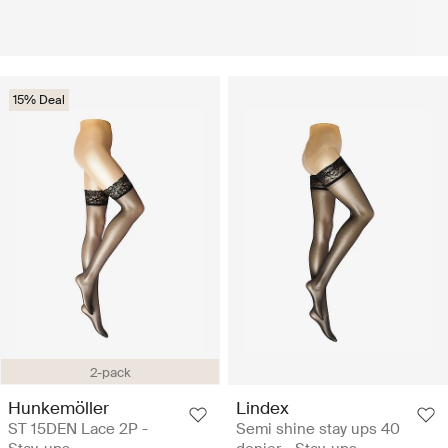
15% Deal
2-pack
Hunkemöller
Lindex
ST 15DEN Lace 2P -
Semi shine stay ups 40