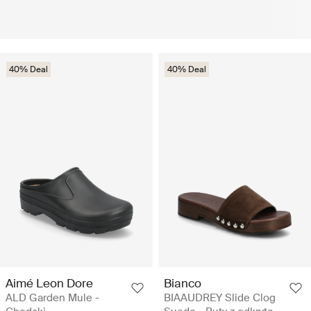
40% Deal
40% Deal
Aimé Leon Dore
Bianco
ALD Garden Mule -
BIAAUDREY Slide Clog