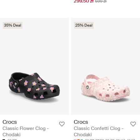
299.50 zł
599 zł
35% Deal
25% Deal
Crocs
Crocs
Classic Flower Clog -
Classic Confetti Clog -
Chodaki
Chodaki