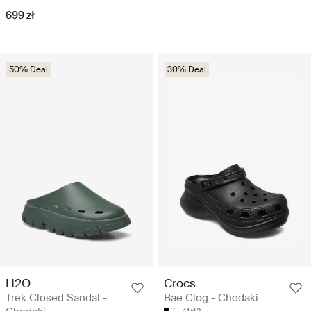
699 zł
50% Deal
30% Deal
H2O
Crocs
Trek Closed Sandal -
Bae Clog - Chodaki