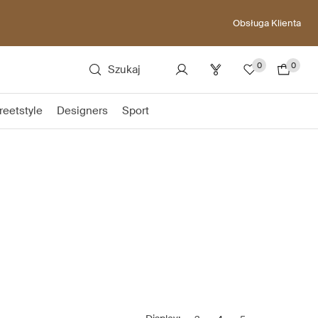
Obsługa Klienta
0
0
Szukaj
reetstyle
Designers
Sport