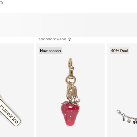
sponsorowane
New season
40% Deal