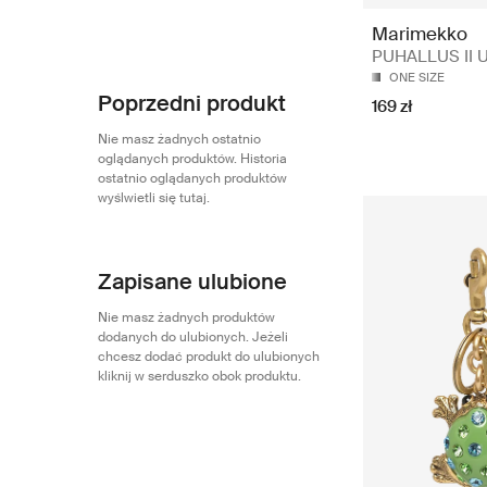
Marimekko
PUHALLUS II 
ONE SIZE
Poprzedni produkt
169 zł
Nie masz żadnych ostatnio
oglądanych produktów. Historia
ostatnio oglądanych produktów
wyślwietli się tutaj.
Zapisane ulubione
Nie masz żadnych produktów
dodanych do ulubionych. Jeżeli
chcesz dodać produkt do ulubionych
kliknij w serduszko obok produktu.