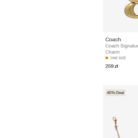
Coach
Coach Signatu
Charm
ONE SIZE
259 zł
40% Deal